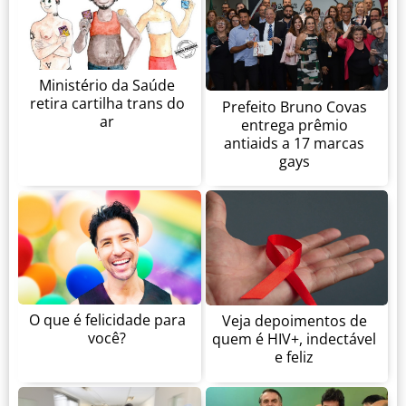
Ministério da Saúde
retira cartilha trans do
Prefeito Bruno Covas
ar
entrega prêmio
antiaids a 17 marcas
gays
O que é felicidade para
Veja depoimentos de
você?
quem é HIV+, indectável
e feliz