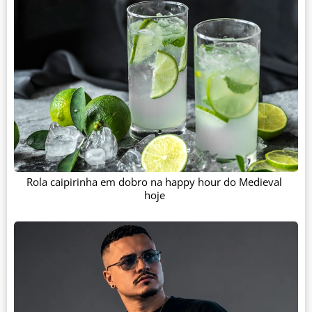
Rola caipirinha em dobro na happy hour do Medieval
hoje