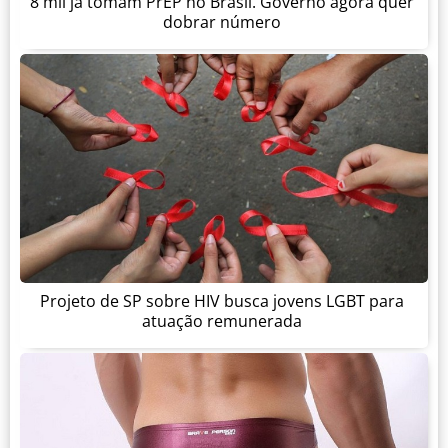
8 mil já tomam PrEP no Brasil. Governo agora quer
dobrar número
Projeto de SP sobre HIV busca jovens LGBT para
atuação remunerada