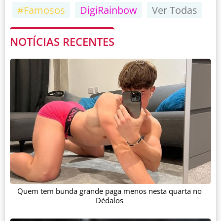
#Famosos
DigiRainbow
Ver Todas
NOTÍCIAS RECENTES
Quem tem bunda grande paga menos nesta quarta no
Dédalos