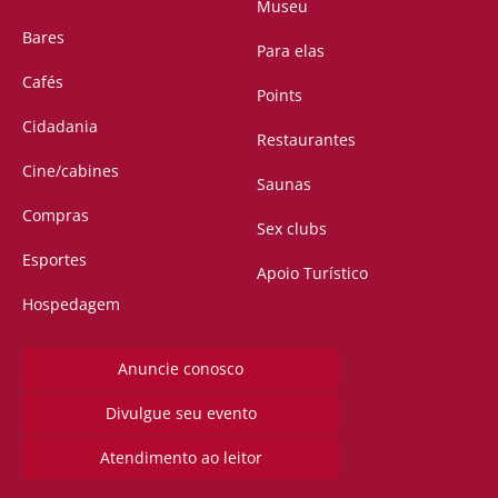
Museu
Bares
Para elas
Cafés
Points
Cidadania
Restaurantes
Cine/cabines
Saunas
Compras
Sex clubs
Esportes
Apoio Turístico
Hospedagem
Anuncie conosco
Divulgue seu evento
Atendimento ao leitor