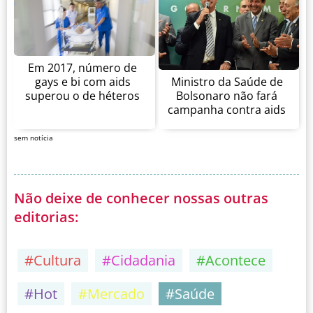
Em 2017, número de
gays e bi com aids
Ministro da Saúde de
superou o de héteros
Bolsonaro não fará
campanha contra aids
sem notícia
Não deixe de conhecer nossas outras
editorias:
#Cultura
#Cidadania
#Acontece
#Hot
#Mercado
#Saúde