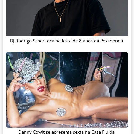
DJ Rodrigo Scher toca na festa de 8 anos da Pesadonna
Danny Cowlt se apresenta sexta na Casa Fluida