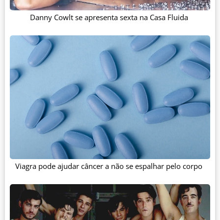
Danny Cowlt se apresenta sexta na Casa Fluida
Viagra pode ajudar câncer a não se espalhar pelo corpo