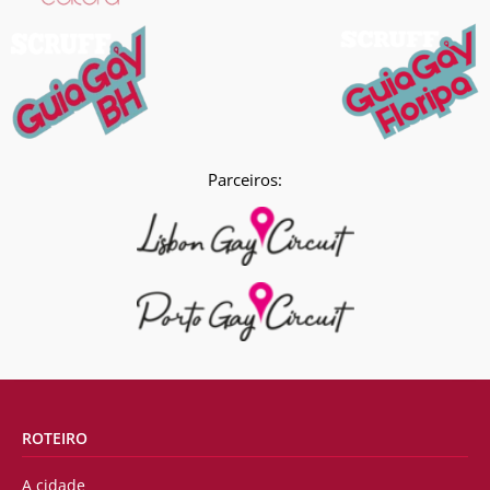
Parceiros:
ROTEIRO
A cidade