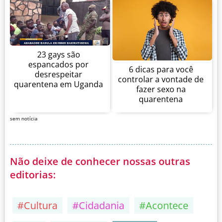
23 gays são
espancados por
6 dicas para você
desrespeitar
controlar a vontade de
quarentena em Uganda
fazer sexo na
quarentena
sem notícia
Não deixe de conhecer nossas outras
editorias:
#Cultura
#Cidadania
#Acontece