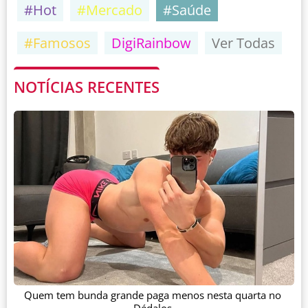
#Hot
#Mercado
#Saúde
#Famosos
DigiRainbow
Ver Todas
NOTÍCIAS RECENTES
Quem tem bunda grande paga menos nesta quarta no
Dédalos