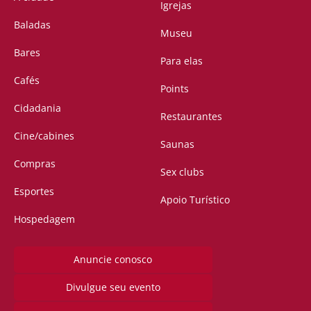
Igrejas
Baladas
Museu
Bares
Para elas
Cafés
Points
Cidadania
Restaurantes
Cine/cabines
Saunas
Compras
Sex clubs
Esportes
Apoio Turístico
Hospedagem
Anuncie conosco
Divulgue seu evento