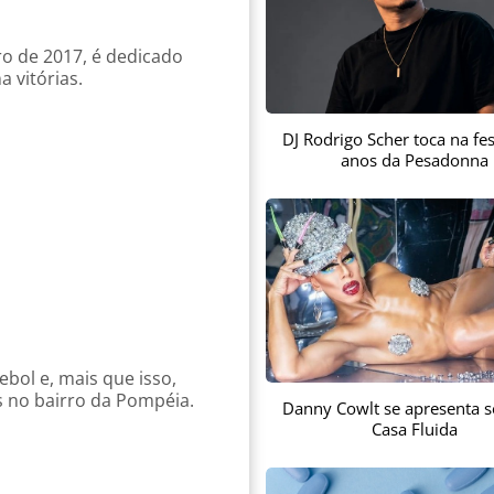
o de 2017, é dedicado
a vitórias.
DJ Rodrigo Scher toca na fes
anos da Pesadonna
bol e, mais que isso,
s no bairro da Pompéia.
Danny Cowlt se apresenta s
Casa Fluida