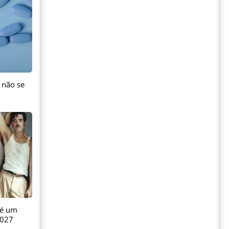
 não se
 é um
2027