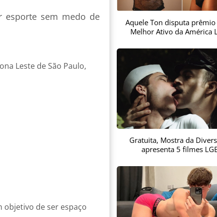
car esporte sem medo de
Aquele Ton disputa prêmio
Melhor Ativo da América L
ona Leste de São Paulo,
Gratuita, Mostra da Diver
apresenta 5 filmes LG
m objetivo de ser espaço