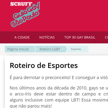
A CIDADE
NOTÍCIAS
TOP 30 GAY BRASIL
C
Página Inicial
Roteiro LGBT
Esportes
Roteiro de Esportes
É para derrotar o preconceito! E conseguir a vitó
Nos últimos anos da década de 2010, gays se 
o arco-íris deve estar dentro de campo e cr
alguns inclusive com equipe LBT! Essa movim
que não parou mais!