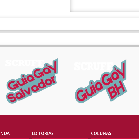
ENDA
EDITORIAS
COLUNAS