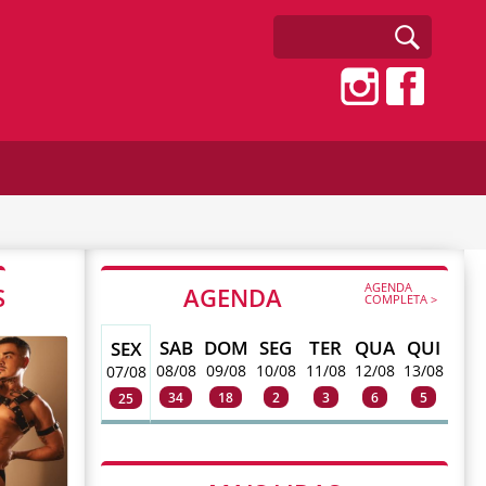
AGENDA
S
AGENDA
COMPLETA >
SAB
DOM
SEG
TER
QUA
QUI
SEX
08/08
09/08
10/08
11/08
12/08
13/08
07/08
34
18
2
3
6
5
25