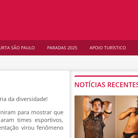
URTA SÃO PAULO
PARADAS 2025
APOIO TURÍSTICO
NOTÍCIAS RECENTE
ria da diversidade!
uniram para mostrar que
iaram times esportivos,
entação virou fenômeno