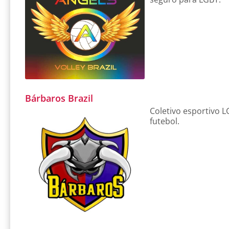
Bárbaros Brazil
Coletivo esportivo L
futebol.