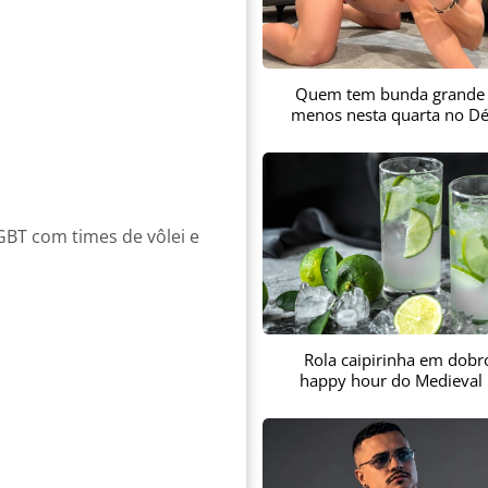
Quem tem bunda grande
menos nesta quarta no Dé
GBT com times de vôlei e
Rola caipirinha em dobr
happy hour do Medieval 