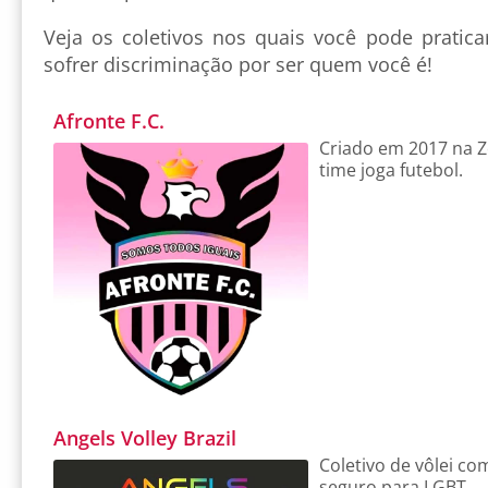
Veja os coletivos nos quais você pode prati
sofrer discriminação por ser quem você é!
Afronte F.C.
Criado em 2017 na Z
time joga futebol.
Angels Volley Brazil
Coletivo de vôlei co
seguro para LGBT.