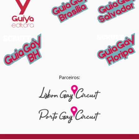
Parceiros: