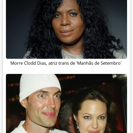
Morre Clodd Dias, atriz trans de 'Manhãs de Setembro'