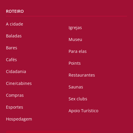
ROTEIRO
A cidade
Igrejas
Baladas
Museu
Bares
Para elas
Cafés
Points
Cidadania
Restaurantes
Cine/cabines
Saunas
Compras
Sex clubs
Esportes
Apoio Turístico
Hospedagem