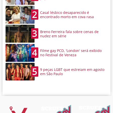
2
Casal lésbico desaparecido é
encontrado morto em cova rasa
3
Breno Ferreira fala sobre cenas de
nudez em série
4
Filme gay PCD, 'London' será exibido
no Festival de Veneza
5
9 peças LGBT que estreiam em agosto
em São Paulo