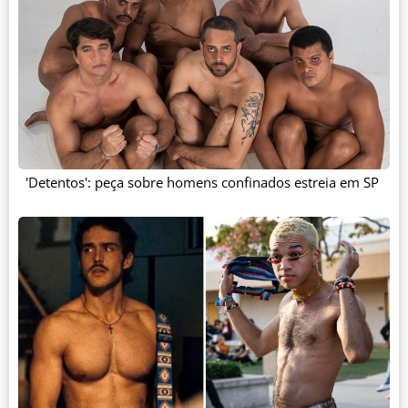
'Detentos': peça sobre homens confinados estreia em SP