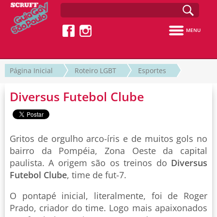
MENU
Página Inicial
Roteiro LGBT
Esportes
Diversus Futebol Clube
Gritos de orgulho arco-íris e de muitos gols no
bairro da Pompéia, Zona Oeste da capital
paulista. A origem são os treinos do
Diversus
Futebol Clube
, time de fut-7.
O pontapé inicial, literalmente, foi de Roger
Prado, criador do time. Logo mais apaixonados