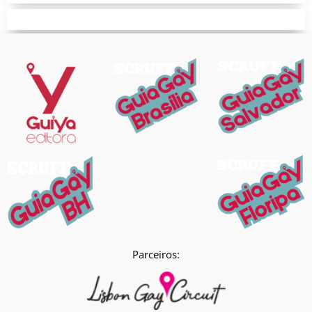
Parceiros: