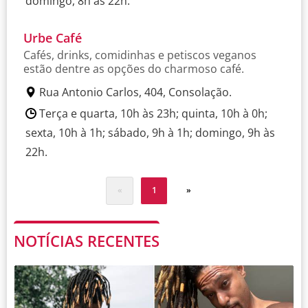
domingo, 8h às 22h.
Urbe Café
Cafés, drinks, comidinhas e petiscos veganos
estão dentre as opções do charmoso café.
Rua Antonio Carlos, 404, Consolação.
Terça e quarta, 10h às 23h; quinta, 10h à 0h;
sexta, 10h à 1h; sábado, 9h à 1h; domingo, 9h às
22h.
«
1
»
NOTÍCIAS RECENTES