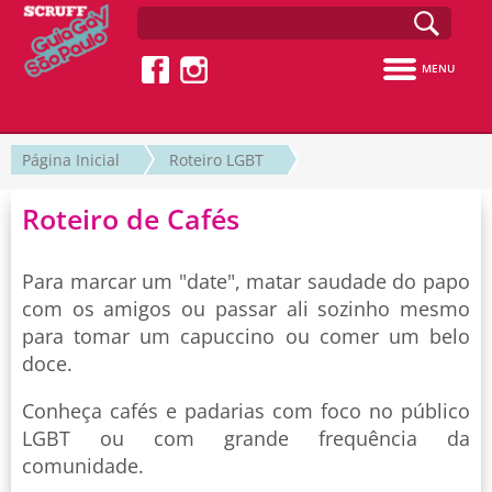
MENU
Página Inicial
Roteiro LGBT
Roteiro de Cafés
Para marcar um "date", matar saudade do papo
com os amigos ou passar ali sozinho mesmo
para tomar um capuccino ou comer um belo
doce.
Conheça cafés e padarias com foco no público
LGBT ou com grande frequência da
comunidade.