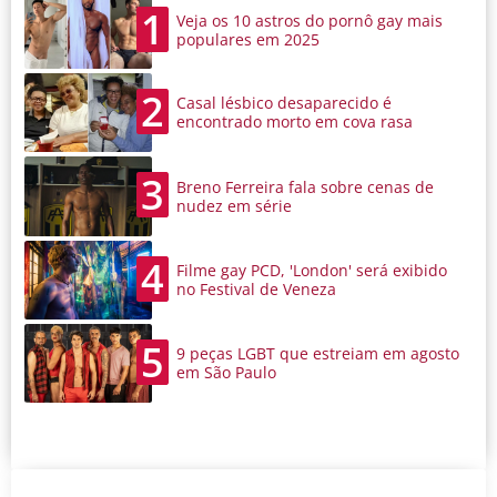
1
Veja os 10 astros do pornô gay mais
populares em 2025
2
Casal lésbico desaparecido é
encontrado morto em cova rasa
3
Breno Ferreira fala sobre cenas de
nudez em série
4
Filme gay PCD, 'London' será exibido
no Festival de Veneza
5
9 peças LGBT que estreiam em agosto
em São Paulo