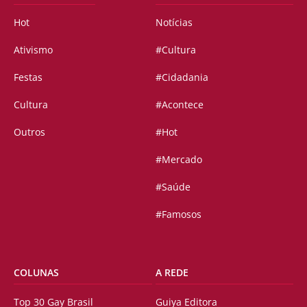
Hot
Notícias
Ativismo
#Cultura
Festas
#Cidadania
Cultura
#Acontece
Outros
#Hot
#Mercado
#Saúde
#Famosos
COLUNAS
A REDE
Top 30 Gay Brasil
Guiya Editora