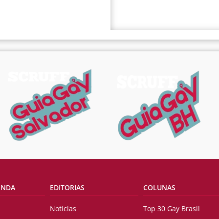
ENDA
EDITORIAS
COLUNAS
Notícias
Top 30 Gay Brasil