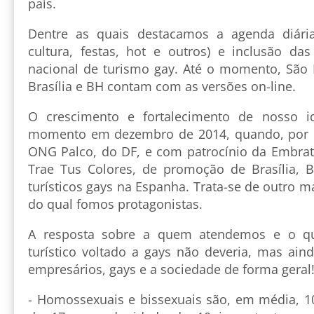
país.
Dentre as quais destacamos a agenda diária
cultura, festas, hot e outros) e inclusão d
nacional de turismo gay. Até o momento, São P
Brasília e BH contam com as versões on-line.
O crescimento e fortalecimento de nosso i
momento em dezembro de 2014, quando, por 
ONG Palco, do DF, e com patrocínio da Embratu
Trae Tus Colores, de promoção de Brasília, 
turísticos gays na Espanha. Trata-se de outro m
do qual fomos protagonistas.
A resposta sobre a quem atendemos e o q
turístico voltado a gays não deveria, mas ain
empresários, gays e a sociedade de forma geral
- Homossexuais e bissexuais são, em média, 