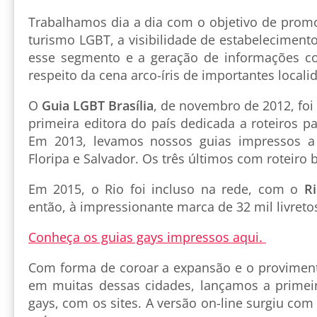
Trabalhamos dia a dia com o objetivo de promo
turismo LGBT, a visibilidade de estabeleciment
esse segmento e a geração de informações con
respeito da cena arco-íris de importantes locali
O
Guia LGBT Brasília
, de novembro de 2012, foi
primeira editora do país dedicada a roteiros pa
Em 2013, levamos nossos guias impressos a 
Floripa e Salvador. Os três últimos com roteiro b
Em 2015, o Rio foi incluso na rede, com o
R
então, à impressionante marca de 32 mil livret
Conheça os guias gays impressos aqui.
Com forma de coroar a expansão e o proviment
em muitas dessas cidades, lançamos a primeir
gays, com os sites. A versão on-line surgiu com