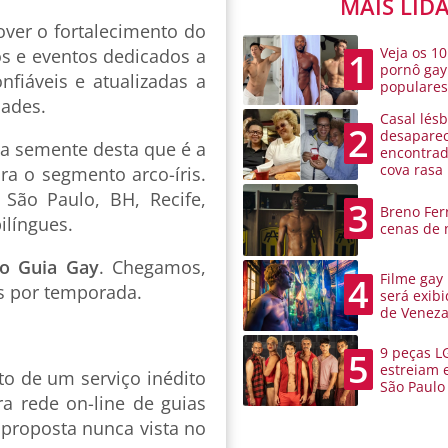
MAIS LID
ver o fortalecimento do
Veja os 10
os e eventos dedicados a
1
pornô gay
fiáveis e atualizadas a
populare
dades.
Casal lésb
2
desaparec
 a semente desta que é a
encontra
cova rasa
ra o segmento arco-íris.
São Paulo, BH, Recife,
3
Breno Ferr
ilíngues.
cenas de 
io Guia Gay
. Chegamos,
Filme gay
4
os por temporada.
será exibi
de Venez
9 peças L
5
estreiam 
o de um serviço inédito
São Paulo
a rede on-line de guias
 proposta nunca vista no