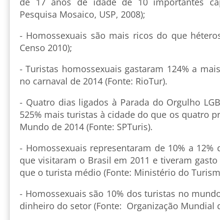
de 17 anos de idade de 10 importantes capi
Pesquisa Mosaico, USP, 2008);
- Homossexuais são mais ricos do que héteros 
Censo 2010);
- Turistas homossexuais gastaram 124% a mais
no carnaval de 2014 (Fonte: RioTur).
- Quatro dias ligados à Parada do Orgulho LG
525% mais turistas à cidade do que os quatro p
Mundo de 2014 (Fonte: SPTuris).
- Homossexuais representaram de 10% a 12% do
que visitaram o Brasil em 2011 e tiveram gast
que o turista médio (Fonte: Ministério do Turism
- Homossexuais são 10% dos turistas no mun
dinheiro do setor (Fonte: Organização Mundial 