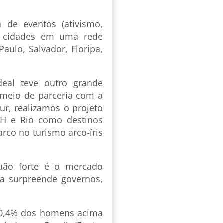
 de eventos (ativismo,
as cidades em uma rede
aulo, Salvador, Floripa,
deal teve outro grande
meio de parceria com a
r, realizamos o projeto
BH e Rio como destinos
arco no turismo arco-íris
uão forte é o mercado
da surpreende governos,
!
10,4% dos homens acima