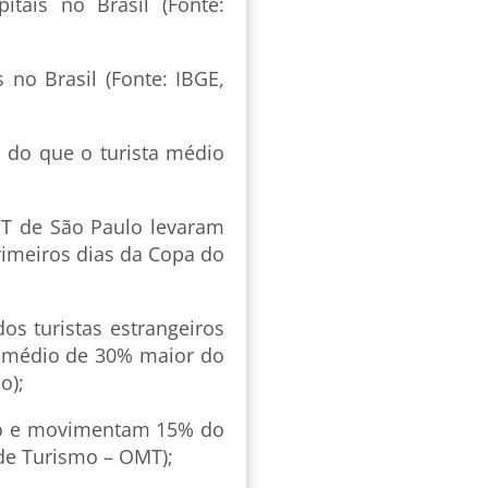
tais no Brasil (Fonte:
no Brasil (Fonte: IBGE,
 do que o turista médio
BT de São Paulo levaram
rimeiros dias da Copa do
s turistas estrangeiros
o médio de 30% maior do
o);
do e movimentam 15% do
de Turismo – OMT);