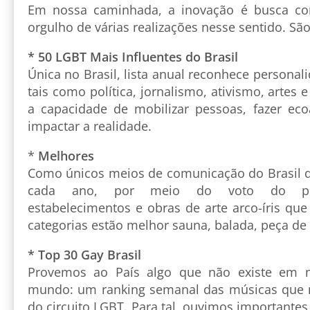
Em nossa caminhada, a inovação é busca co
orgulho de várias realizações nesse sentido. S
* 50 LGBT Mais Influentes do Brasil
Única no Brasil, lista anual reconhece personal
tais como política, jornalismo, ativismo, artes
a capacidade de mobilizar pessoas, fazer ec
impactar a realidade.
*
Melhores
Como únicos meios de comunicação do Brasil qu
cada ano, por meio do voto do púb
estabelecimentos e obras de arte arco-íris qu
categorias estão melhor sauna, balada, peça de 
* Top 30 Gay Brasil
Provemos ao País algo que não existe em 
mundo: um ranking semanal das músicas que 
do circuito LGBT. Para tal, ouvimos importantes