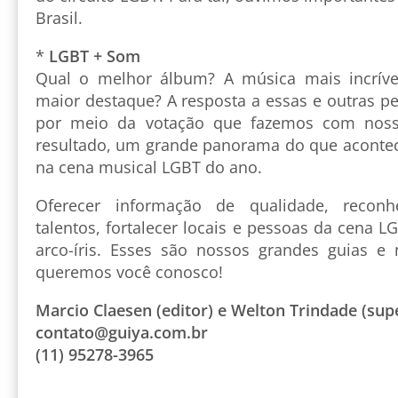
Brasil.
*
LGBT + Som
Qual o melhor álbum? A música mais incrível
maior destaque? A resposta a essas e outras p
por meio da votação que fazemos com nosso
resultado, um grande panorama do que aconte
na cena musical LGBT do ano.
Oferecer informação de qualidade, reconh
talentos, fortalecer locais e pessoas da cena 
arco-íris. Esses são nossos grandes guias e m
queremos você conosco!
M
arcio Claesen (editor) e Welton Trindade (sup
contato@guiya.com.br
(11) 95278-3965