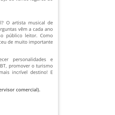
? O artista musical de
erguntas vêm a cada ano
 público leitor. Como
ceu de muito importante
ecer personalidades e
LGBT, promover o turismo
ais incrível destino! E
ervisor comercial).