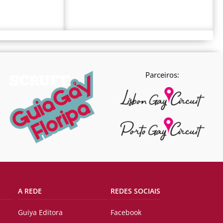
Parceiros:
A REDE
REDES SOCIAIS
Guiya Editora
Facebook