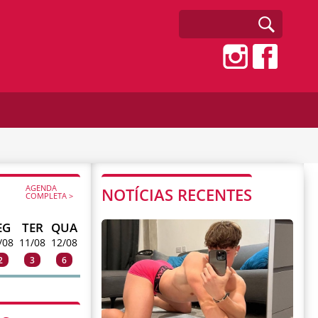
AGENDA
NOTÍCIAS RECENTES
COMPLETA >
EG
TER
QUA
/08
11/08
12/08
2
3
6