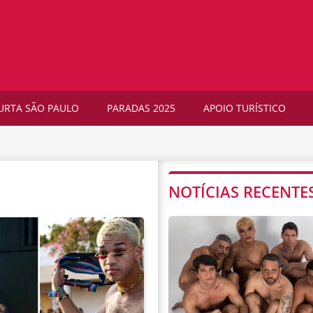
URTA SÃO PAULO
PARADAS 2025
APOIO TURÍSTICO
NOTÍCIAS RECENTE