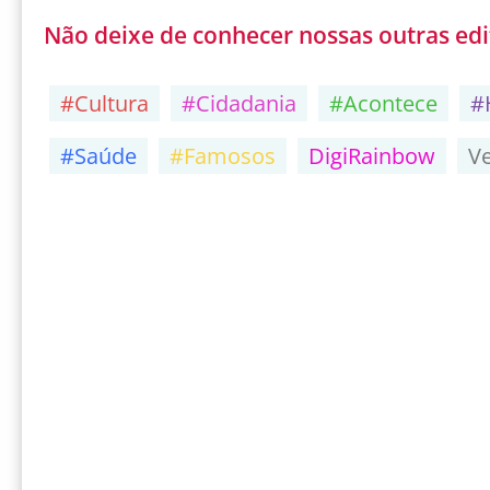
Não deixe de conhecer nossas outras edi
#Cultura
#Cidadania
#Acontece
#
#Saúde
#Famosos
DigiRainbow
V