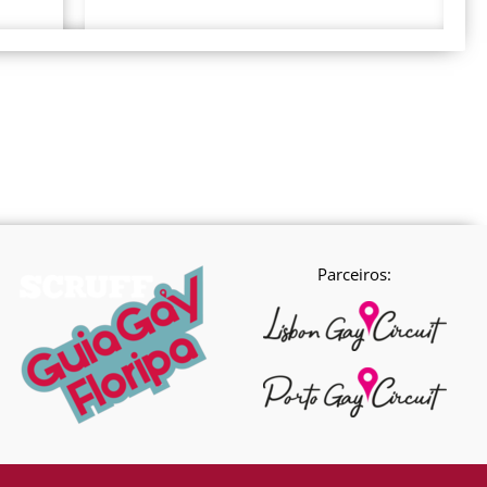
Parceiros: