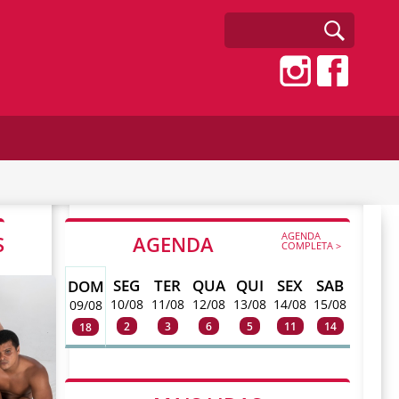
AGENDA
S
AGENDA
COMPLETA >
SEG
TER
QUA
QUI
SEX
SAB
DOM
10/08
11/08
12/08
13/08
14/08
15/08
09/08
2
3
6
5
11
14
18