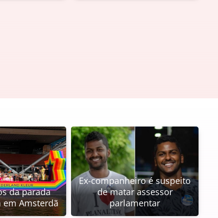
Ex-companheiro é suspeito
tos da parada
de matar assessor
a em Amsterdã
parlamentar