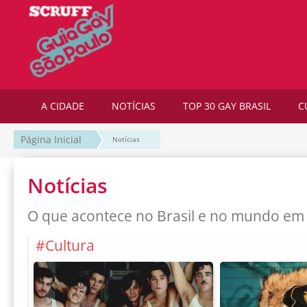
A CIDADE
NOTÍCIAS
TOP 30 GAY BRASIL
C
Página Inicial
Notícias
Notícias
O que acontece no Brasil e no mundo em
#Cultura