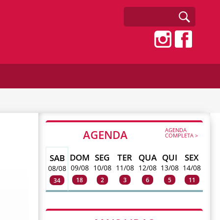
AGENDA
AGENDA
COMPLETA >
DOM
SEG
TER
QUA
QUI
SEX
SAB
09/08
10/08
11/08
12/08
13/08
14/08
08/08
18
2
3
6
5
11
34