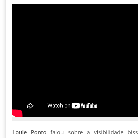
Louie Ponto
falou sobre a visibilidade biss