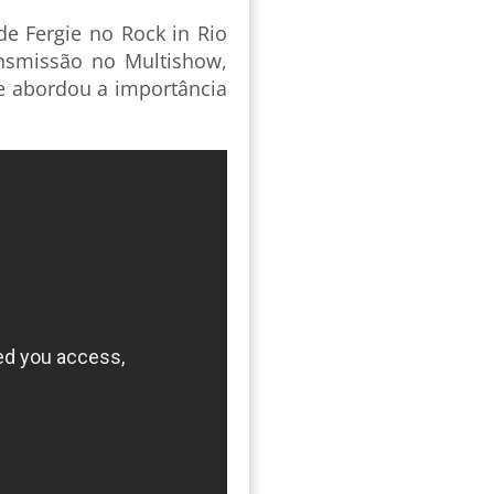
e Fergie no Rock in Rio
ansmissão no Multishow,
e abordou a importância