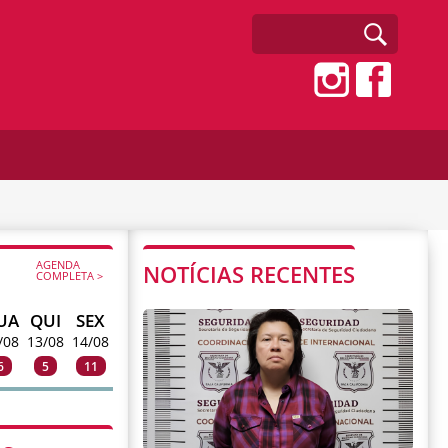
AGENDA
NOTÍCIAS RECENTES
COMPLETA >
UA
QUI
SEX
/08
13/08
14/08
6
5
11