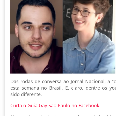
Das rodas de conversa ao Jornal Nacional, a "c
esta semana no Brasil. E, claro, dentre os yo
sido diferente.
Curta o Guia Gay São Paulo no Facebook