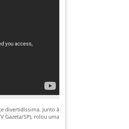
 divertidíssima. Junto à
TV Gazeta/SP), rolou uma