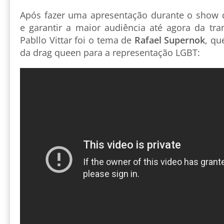
Após fazer uma apresentação durante o show d
e garantir a maior audiência até agora da tr
Pabllo Vittar foi o tema de
Rafael Supernok
, qu
da drag queen para a representação LGBT: