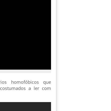
rios homofóbicos que
acostumados a ler com