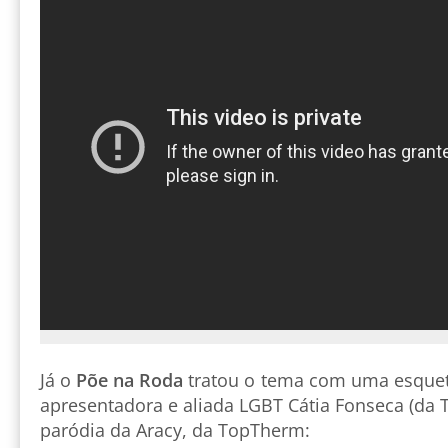
Já o
Põe na Roda
tratou o tema com uma esquete
apresentadora e aliada LGBT Cátia Fonseca (da 
paródia da Aracy, da TopTherm: