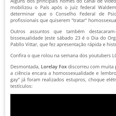
Alguns dos principais nomes do canal de víde
mobilizou o País após o juiz federal Waldem
determinar que o Conselho Federal de Psi
profissionais que quiserem "tratar" homossexua
Outros assuntos que também destacaram
bissexualidade (este sábado 23 é o Dia do Orgu
Pabllo Vittar, que fez apresentação rápida e hist
Confira o que rolou na semana dos youtubers L
Desmontada,
Lorelay Fox
discorreu com muita 
a ciência encara a homossexualidade e lembr
gay" já foram realizados estupros, choque elétr
testículos: