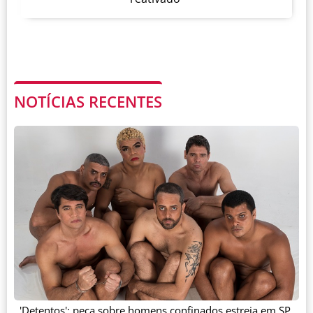
NOTÍCIAS RECENTES
'Detentos': peça sobre homens confinados estreia em SP