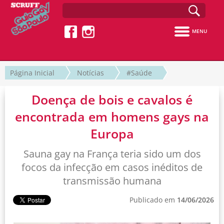
MENU
Página Inicial
Notícias
#Saúde
Doença de bois e cavalos é
encontrada em homens gays na
Europa
Sauna gay na França teria sido um dos
focos da infecção em casos inéditos de
transmissão humana
Publicado em
14/06/2026