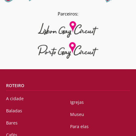
Parceiros:
ROTEIRO
A cidade
Igrejas
Baladas
Museu
Bares
Para elas
Cafés