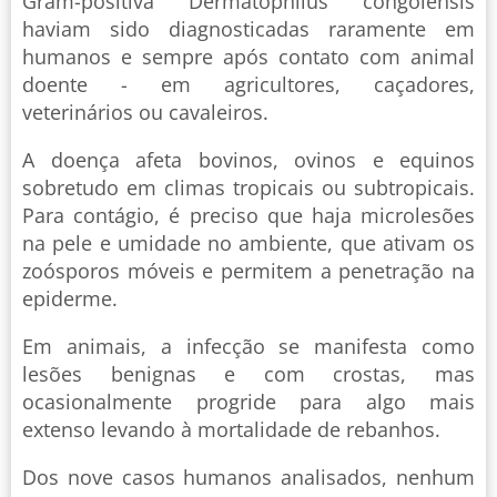
Gram-positiva Dermatophilus congolensis
haviam sido diagnosticadas raramente em
humanos e sempre após contato com animal
doente - em agricultores, caçadores,
veterinários ou cavaleiros.
A doença afeta bovinos, ovinos e equinos
sobretudo em climas tropicais ou subtropicais.
Para contágio, é preciso que haja microlesões
na pele e umidade no ambiente, que ativam os
zoósporos móveis e permitem a penetração na
epiderme.
Em animais, a infecção se manifesta como
lesões benignas e com crostas, mas
ocasionalmente progride para algo mais
extenso levando à mortalidade de rebanhos.
Dos nove casos humanos analisados, nenhum