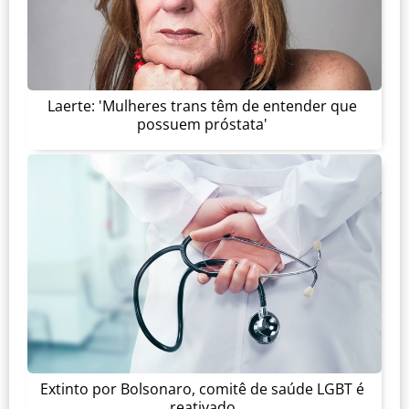
Laerte: 'Mulheres trans têm de entender que
possuem próstata'
Extinto por Bolsonaro, comitê de saúde LGBT é
reativado