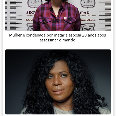
Mulher é condenada por matar a esposa 20 anos após
assassinar o marido