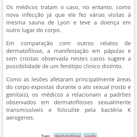
Os médicos tratam o caso, no entanto, como
nova infecção já que ele fez várias visitas à
mesma sauna de Lyon e teve a doença em
outro lugar do corpo.
Em comparação com outros relatos de
dermatofilose, a manifestação em pápulas e
sem crostas observada nestes casos sugere a
possibilidade de um fenótipo clinico distinto.
Como as lesões afetaram principalmente áreas
do corpo expostas durante o ato sexual (rosto e
genitais), os médicos a relacionam a padrões
observados em dermatofitoses sexualmente
transmissíveis e foliculite pela bactéria K
aerogenes.
Tags:
dermatofilose
saude