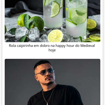
Rola caipirinha em dobro na happy hour do Medieval
hoje