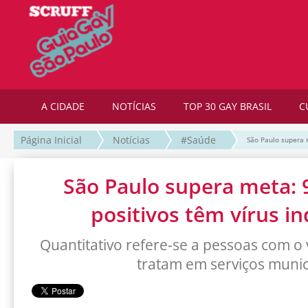
A CIDADE
NOTÍCIAS
TOP 30 GAY BRASIL
C
Página Inicial
Notícias
#Saúde
São Paulo supera 
São Paulo supera meta: 
positivos têm vírus in
Quantitativo refere-se a pessoas com o 
tratam em serviços munic