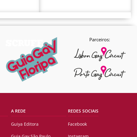
Parceiros:
A REDE
REDES SOCIAIS
Guiya Editora
Facebook
Guia Gay São Paulo
Instagram