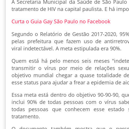
A Secretaria Municipal da Saúde de São Paulo
tratamento de HIV na capital paulista. E há impo
Curta o Guia Gay São Paulo no Facebook
Segundo o Relatório de Gestão 2017-2020, 95
pelas prefeitura que fazem uso de antirretro
viral indetectável. A meta estipulada era 90%.
Quem está há pelo menos seis meses "indetec
transmitir o vírus por meio de relações sexu
objetivo mundial chegar a quase totalidade 
esse status para ajudar a frear a epidemia de ai
Essa meta está dentro do objetivo 90-90-90, q
inclui 90% de todas pessoas com o vírus sab
todas pessoas que conhecem esse estado 
tratamento.
O documento também mostra que o perce