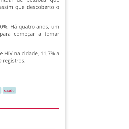
assim que descoberto o
70%. Há quatro anos, um
 para começar a tomar
e HIV na cidade, 11,7% a
 registros.
saude