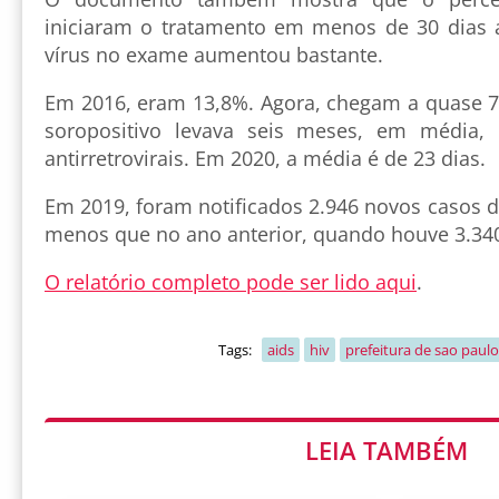
iniciaram o tratamento em menos de 30 dias 
vírus no exame aumentou bastante.
Em 2016, eram 13,8%. Agora, chegam a quase 
soropositivo levava seis meses, em média,
antirretrovirais. Em 2020, a média é de 23 dias.
Em 2019, foram notificados 2.946 novos casos d
menos que no ano anterior, quando houve 3.340
O relatório completo pode ser lido aqui
.
Tags:
aids
hiv
prefeitura de sao paulo
LEIA TAMBÉM