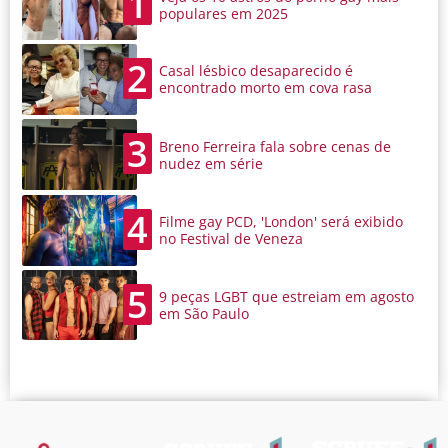
1
populares em 2025
2
Casal lésbico desaparecido é
encontrado morto em cova rasa
3
Breno Ferreira fala sobre cenas de
nudez em série
4
Filme gay PCD, 'London' será exibido
no Festival de Veneza
5
9 peças LGBT que estreiam em agosto
em São Paulo