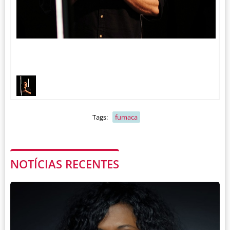
1
1
/
Tags:
fumaca
NOTÍCIAS RECENTES