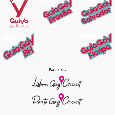
Parceiros: