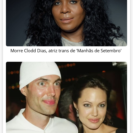
Morre Clodd Dias, atriz trans de 'Manhãs de Setembro'