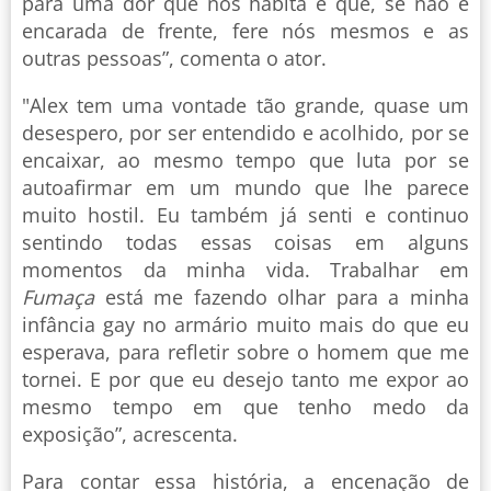
para uma dor que nos habita e que, se não é
encarada de frente, fere nós mesmos e as
outras pessoas”, comenta o ator.
"Alex tem uma vontade tão grande, quase um
desespero, por ser entendido e acolhido, por se
encaixar, ao mesmo tempo que luta por se
autoafirmar em um mundo que lhe parece
muito hostil. Eu também já senti e continuo
sentindo todas essas coisas em alguns
momentos da minha vida. Trabalhar em
Fumaça
está me fazendo olhar para a minha
infância gay no armário muito mais do que eu
esperava, para refletir sobre o homem que me
tornei. E por que eu desejo tanto me expor ao
mesmo tempo em que tenho medo da
exposição”, acrescenta.
Para contar essa história, a encenação de