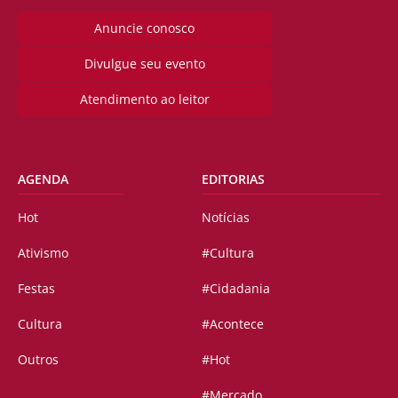
Anuncie conosco
Divulgue seu evento
Atendimento ao leitor
AGENDA
EDITORIAS
Hot
Notícias
Ativismo
#Cultura
Festas
#Cidadania
Cultura
#Acontece
Outros
#Hot
#Mercado