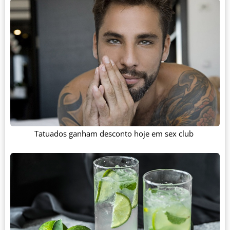
Tatuados ganham desconto hoje em sex club