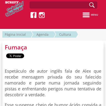
MENU
Página Inicial
Agenda
Cultura
Fumaça
Espetáculo de autor inglês fala de Alex que
recebe mensagem privada do seu falecido
namorado e parte numa jornada seguindo
pistas e enfrentando perigos numa tentativa de
descobrir a verdade.
Esse suspense cheio de humor ácido convida a