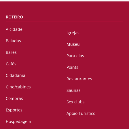
ROTEIRO
A cidade
Igrejas
Baladas
Museu
Bares
Para elas
Cafés
Points
Cidadania
Restaurantes
Cine/cabines
Saunas
Compras
Sex clubs
Esportes
Apoio Turístico
Hospedagem