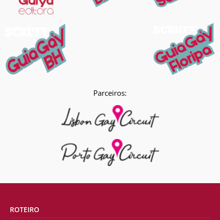
Parceiros:
ROTEIRO