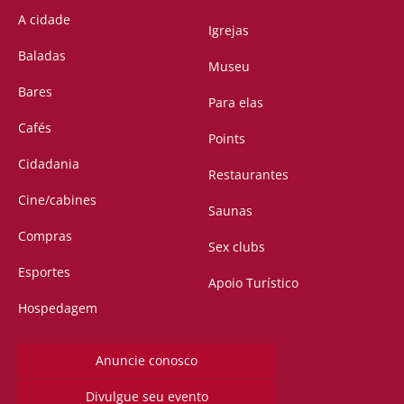
A cidade
Igrejas
Baladas
Museu
Bares
Para elas
Cafés
Points
Cidadania
Restaurantes
Cine/cabines
Saunas
Compras
Sex clubs
Esportes
Apoio Turístico
Hospedagem
Anuncie conosco
Divulgue seu evento