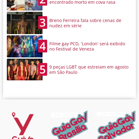
encontrado morto em cova rasa
3
Breno Ferreira fala sobre cenas de
nudez em série
4
Filme gay PCD, 'London' será exibido
no Festival de Veneza
5
9 peças LGBT que estreiam em agosto
em São Paulo