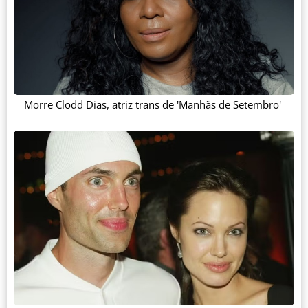
Morre Clodd Dias, atriz trans de 'Manhãs de Setembro'