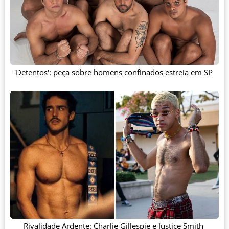
'Detentos': peça sobre homens confinados estreia em SP
Rivalidade Ardente: Charlie Gillespie e Justice Smith