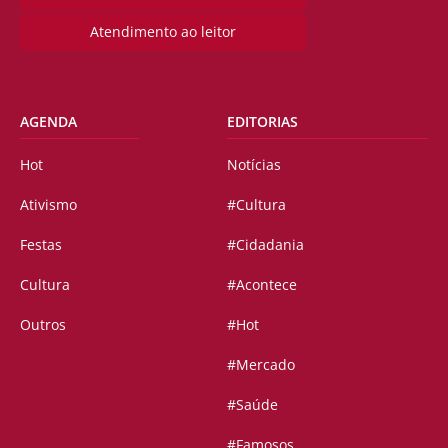
Atendimento ao leitor
AGENDA
EDITORIAS
Hot
Notícias
Ativismo
#Cultura
Festas
#Cidadania
Cultura
#Acontece
Outros
#Hot
#Mercado
#Saúde
#Famosos