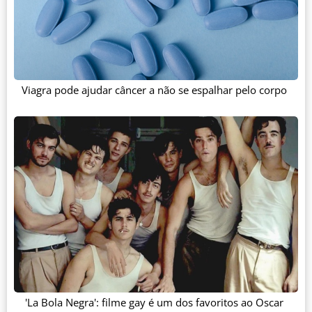
Viagra pode ajudar câncer a não se espalhar pelo corpo
'La Bola Negra': filme gay é um dos favoritos ao Oscar