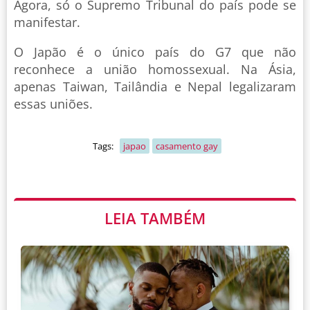
Agora, só o Supremo Tribunal do país pode se
manifestar.
O Japão é o único país do G7 que não
reconhece a união homossexual. Na Ásia,
apenas Taiwan, Tailândia e Nepal legalizaram
essas uniões.
Tags:
japao
casamento gay
LEIA TAMBÉM