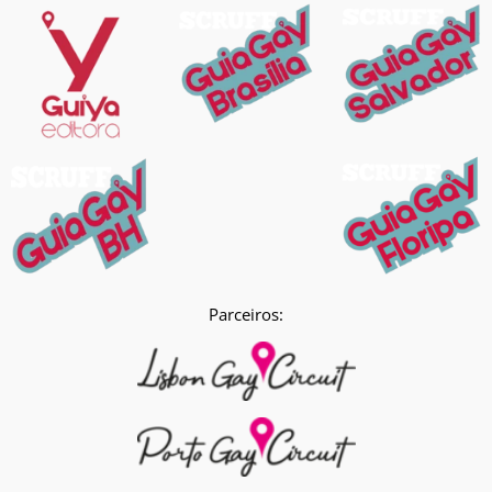
Parceiros: