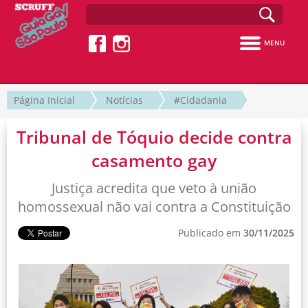
MENU
Página Inicial
Notícias
#Cidadania
Tribunal de Tóquio decide contra
casamento gay
Justiça acredita que veto à união
homossexual não vai contra a Constituição
Publicado em
30/11/2025