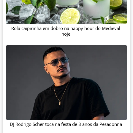
Rola caipirinha em dobro na happy hour do Medieval
hoje
DJ Rodrigo Scher toca na festa de 8 anos da Pesadonna