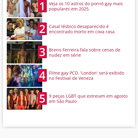
1
Veja os 10 astros do pornô gay mais
populares em 2025
2
Casal lésbico desaparecido é
encontrado morto em cova rasa
3
Breno Ferreira fala sobre cenas de
nudez em série
4
Filme gay PCD, 'London' será exibido
no Festival de Veneza
5
9 peças LGBT que estreiam em agosto
em São Paulo