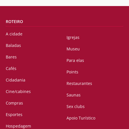
ROTEIRO
A cidade
Igrejas
Baladas
Museu
Bares
Para elas
Cafés
Points
Cidadania
Restaurantes
Cine/cabines
Saunas
Compras
Sex clubs
Esportes
Apoio Turístico
Hospedagem