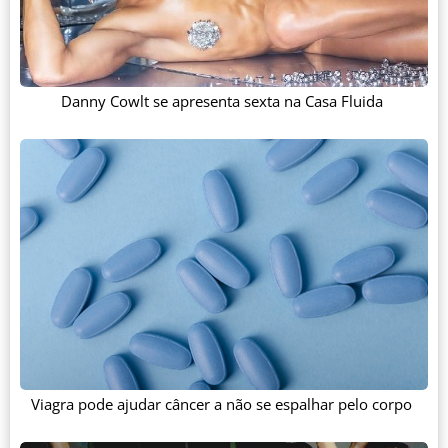
Danny Cowlt se apresenta sexta na Casa Fluida
Viagra pode ajudar câncer a não se espalhar pelo corpo