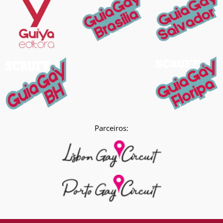
Parceiros: