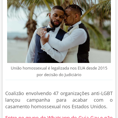
União homossexual é legalizada nos EUA desde 2015
por decisão do Judiciário
Coalizão envolvendo 47 organizações anti-LGBT
lançou campanha para acabar com o
casamento homossexual nos Estados Unidos.
Entre no grupo de Whatsapp do Guia Gay e não