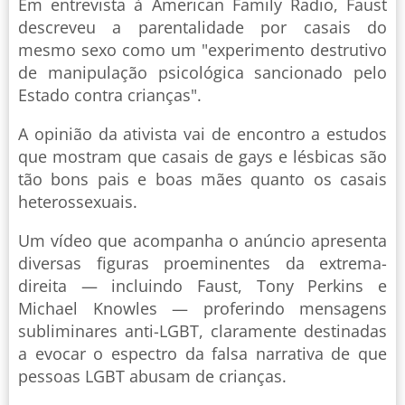
Em entrevista à American Family Radio, Faust
descreveu a parentalidade por casais do
mesmo sexo como um "experimento destrutivo
de manipulação psicológica sancionado pelo
Estado contra crianças".
A opinião da ativista vai de encontro a estudos
que mostram que casais de gays e lésbicas são
tão bons pais e boas mães quanto os casais
heterossexuais.
Um vídeo que acompanha o anúncio apresenta
diversas figuras proeminentes da extrema-
direita — incluindo Faust, Tony Perkins e
Michael Knowles — proferindo mensagens
subliminares anti-LGBT, claramente destinadas
a evocar o espectro da falsa narrativa de que
pessoas LGBT abusam de crianças.