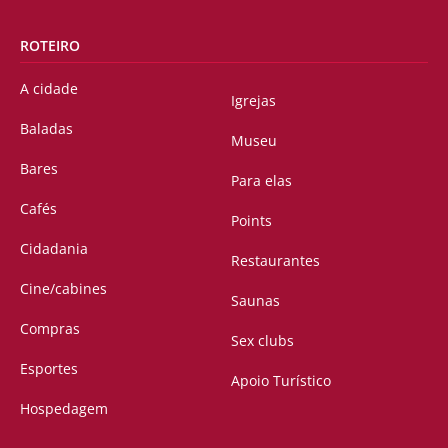
ROTEIRO
A cidade
Igrejas
Baladas
Museu
Bares
Para elas
Cafés
Points
Cidadania
Restaurantes
Cine/cabines
Saunas
Compras
Sex clubs
Esportes
Apoio Turístico
Hospedagem