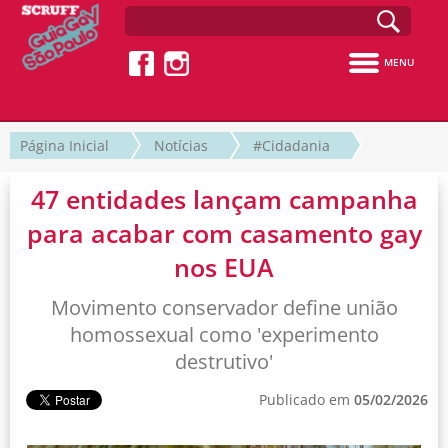
MENU
Página Inicial
Notícias
#Cidadania
47 entidades lançam campanha
para acabar com casamento gay
nos EUA
Movimento conservador define união
homossexual como 'experimento
destrutivo'
Publicado em
05/02/2026