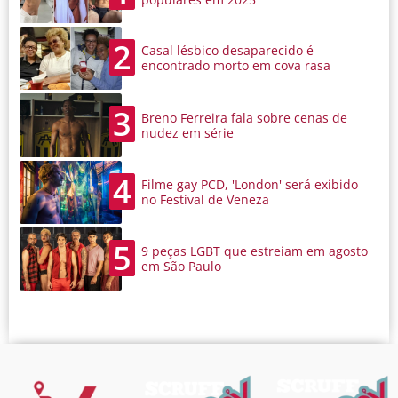
2
Casal lésbico desaparecido é
encontrado morto em cova rasa
3
Breno Ferreira fala sobre cenas de
nudez em série
4
Filme gay PCD, 'London' será exibido
no Festival de Veneza
5
9 peças LGBT que estreiam em agosto
em São Paulo