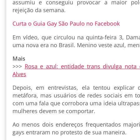
assumiu e conseguiu provocar a maior po
rejeição da semana.
Curta o Guia Gay São Paulo no Facebook
Em vídeo, que circulou na quinta-feira 3, Damar
uma nova era no Brasil. Menino veste azul, meni
Mais
>>>
Rosa e azul: entidade trans divulga nota
Alves
Depois, em entrevistas, ela tentou explicar
metáfora, mas usuários de redes sociais em to
com uma fala que corrobora uma ideia ultrap
mulheres devem se comportar.
Ao menos dois endereços frequentados major
gays entraram no protesto de sua maneira.