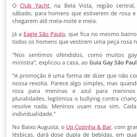
O
Club Yacht
, na Bela Vista, região central
sábado, para homens que estiverem de rosa e
chegarem até meia-noite e meia.
Já a
Eagle São Paulo
, que fica no mesmo bairro,
todos os homens que vestirem uma peça rosa n
"Nos sentimos ofendidos, como muitos gay
ministra", explicou a casa, ao
Guia Gay São Pau
"A promoção é uma forma de dizer que não co
nossa revolta. Parece algo simples, mas quand
rosa para meninas e azul para meninos
pluralidades, legitimiza o bullying contra cria
resolve nada. Meninos usam rosa sim. Cada
individualidade."
No Baixo Augusta, o
Up Cozinha & Bar
, com gra
lésbicas, dará dose dupla de bebidas, em qual