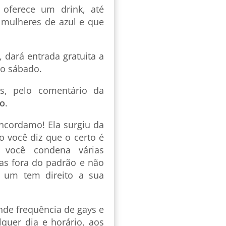
, oferece um drink, até
 mulheres de azul e que
 dará entrada gratuita a
o sábado.
s, pelo comentário da
lo
.
ncordamo! Ela surgiu da
o você diz que o certo é
 você condena várias
nças fora do padrão e não
 um tem direito a sua
nde frequência de gays e
quer dia e horário, aos