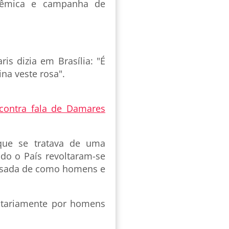
lêmica e campanha de
is dizia em Brasília: "É
na veste rosa".
 contra fala de Damares
 que se tratava de uma
do o País revoltaram-se
assada de como homens e
itariamente por homens