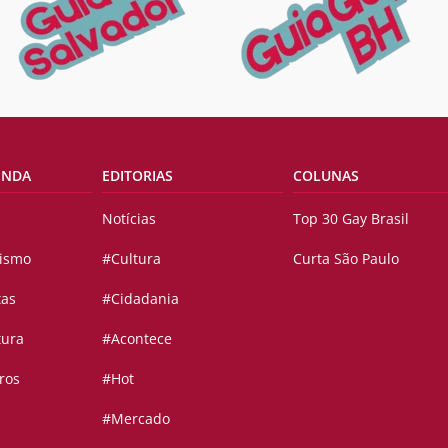
ENDA
EDITORIAS
COLUNAS
Notícias
Top 30 Gay Brasil
vismo
#Cultura
Curta São Paulo
tas
#Cidadania
tura
#Acontece
ros
#Hot
#Mercado