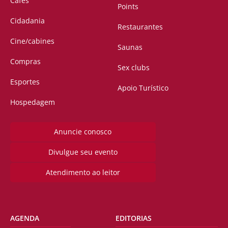
Cafés
Points
Cidadania
Restaurantes
Cine/cabines
Saunas
Compras
Sex clubs
Esportes
Apoio Turístico
Hospedagem
Anuncie conosco
Divulgue seu evento
Atendimento ao leitor
AGENDA
EDITORIAS