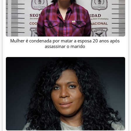
Mulher é condenada por matar a esposa 20 anos após
assassinar o marido