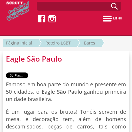
MENU
Página Inicial
Roteiro LGBT
Bares
Eagle São Paulo
Famoso em boa parte do mundo e presente em
50 cidades, o
Eagle São Paulo
ganhou primeira
unidade brasileira.
É um lugar para os brutos! Tonéis servem de
mesa, e decoração tem, além de homens
descamisados, peças de carros, tais como