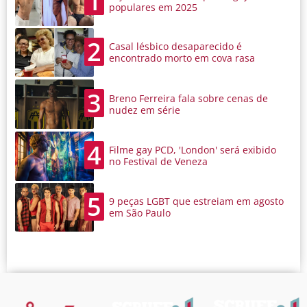
1
populares em 2025
2
Casal lésbico desaparecido é
encontrado morto em cova rasa
3
Breno Ferreira fala sobre cenas de
nudez em série
4
Filme gay PCD, 'London' será exibido
no Festival de Veneza
5
9 peças LGBT que estreiam em agosto
em São Paulo