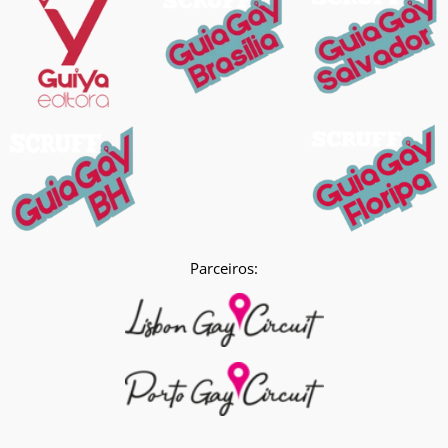
Parceiros: