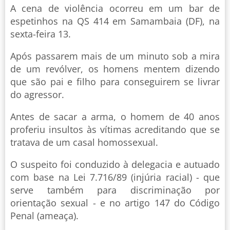
A cena de violência ocorreu em um bar de
espetinhos na QS 414 em Samambaia (DF), na
sexta-feira 13.
Após passarem mais de um minuto sob a mira
de um revólver, os homens mentem dizendo
que são pai e filho para conseguirem se livrar
do agressor.
Antes de sacar a arma, o homem de 40 anos
proferiu insultos às vítimas acreditando que se
tratava de um casal homossexual.
O suspeito foi conduzido à delegacia e autuado
com base na Lei 7.716/89 (injúria racial) - que
serve também para discriminação por
orientação sexual - e no artigo 147 do Código
Penal (ameaça).