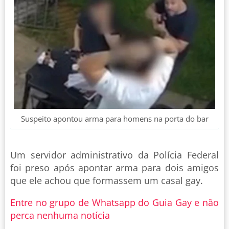
Suspeito apontou arma para homens na porta do bar
Um servidor administrativo da Polícia Federal
foi preso após apontar arma para dois amigos
que ele achou que formassem um casal gay.
Entre no grupo de Whatsapp do Guia Gay e não
perca nenhuma notícia