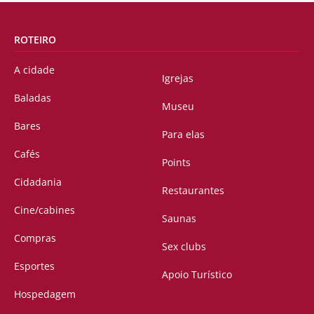
ROTEIRO
A cidade
Igrejas
Baladas
Museu
Bares
Para elas
Cafés
Points
Cidadania
Restaurantes
Cine/cabines
Saunas
Compras
Sex clubs
Esportes
Apoio Turístico
Hospedagem