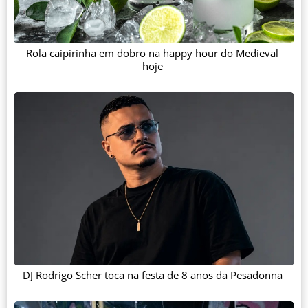
Rola caipirinha em dobro na happy hour do Medieval
hoje
DJ Rodrigo Scher toca na festa de 8 anos da Pesadonna