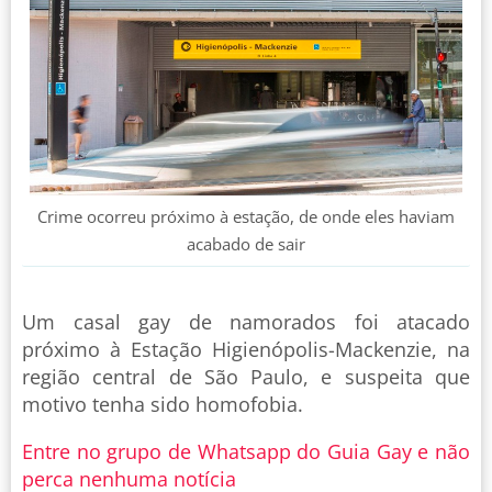
Crime ocorreu próximo à estação, de onde eles haviam
acabado de sair
Um casal gay de namorados foi atacado
próximo à Estação Higienópolis-Mackenzie, na
região central de São Paulo, e suspeita que
motivo tenha sido homofobia.
Entre no grupo de Whatsapp do Guia Gay e não
perca nenhuma notícia