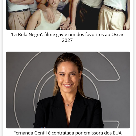
'La Bola Negra': filme gay é um dos favoritos ao Oscar
2027
Fernanda Gentil é contratada por emissora dos EUA