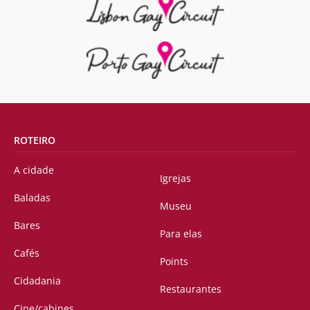
ROTEIRO
A cidade
Igrejas
Baladas
Museu
Bares
Para elas
Cafés
Points
Cidadania
Restaurantes
Cine/cabines