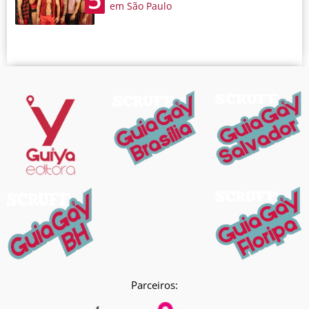
em São Paulo
Parceiros: