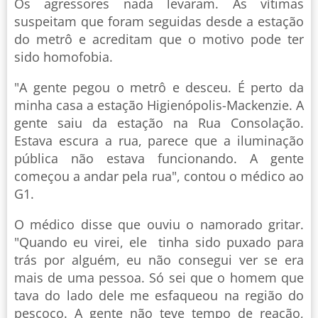
Os agressores nada levaram. As vítimas
suspeitam que foram seguidas desde a estação
do metrô e acreditam que o motivo pode ter
sido homofobia.
"A gente pegou o metrô e desceu. É perto da
minha casa a estação Higienópolis-Mackenzie. A
gente saiu da estação na Rua Consolação.
Estava escura a rua, parece que a iluminação
pública não estava funcionando. A gente
começou a andar pela rua", contou o médico ao
G1.
O médico disse que ouviu o namorado gritar.
"Quando eu virei, ele tinha sido puxado para
trás por alguém, eu não consegui ver se era
mais de uma pessoa. Só sei que o homem que
tava do lado dele me esfaqueou na região do
pescoço. A gente não teve tempo de reação,