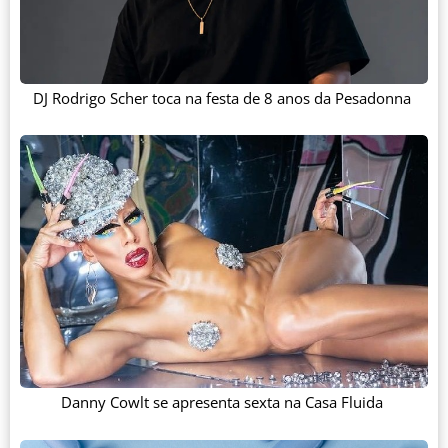
DJ Rodrigo Scher toca na festa de 8 anos da Pesadonna
Danny Cowlt se apresenta sexta na Casa Fluida