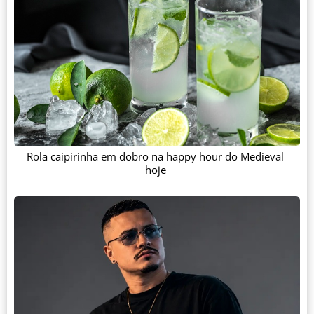
Rola caipirinha em dobro na happy hour do Medieval
hoje