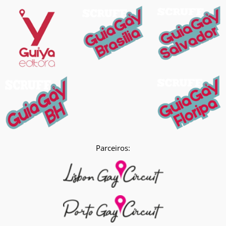
Parceiros: