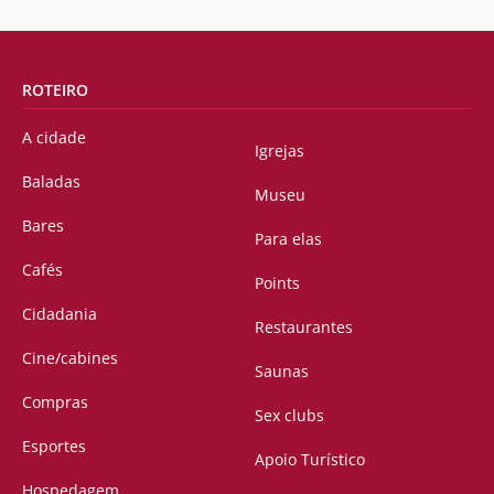
ROTEIRO
A cidade
Igrejas
Baladas
Museu
Bares
Para elas
Cafés
Points
Cidadania
Restaurantes
Cine/cabines
Saunas
Compras
Sex clubs
Esportes
Apoio Turístico
Hospedagem