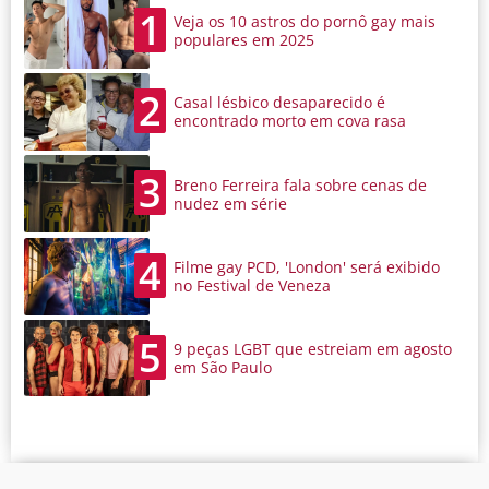
1
Veja os 10 astros do pornô gay mais
populares em 2025
2
Casal lésbico desaparecido é
encontrado morto em cova rasa
3
Breno Ferreira fala sobre cenas de
nudez em série
4
Filme gay PCD, 'London' será exibido
no Festival de Veneza
5
9 peças LGBT que estreiam em agosto
em São Paulo