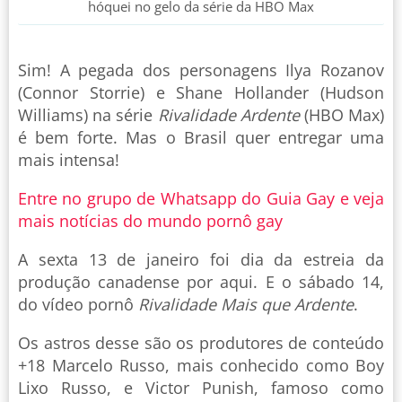
hóquei no gelo da série da HBO Max
Sim! A pegada dos personagens Ilya Rozanov
(Connor Storrie) e Shane Hollander (Hudson
Williams) na série
Rivalidade Ardente
(HBO Max)
é bem forte. Mas o Brasil quer entregar uma
mais intensa!
Entre no grupo de Whatsapp do Guia Gay e veja
mais notícias do mundo pornô gay
A sexta 13 de janeiro foi dia da estreia da
produção canadense por aqui. E o sábado 14,
do vídeo pornô
Rivalidade Mais que Ardente
.
Os astros desse são os produtores de conteúdo
+18 Marcelo Russo, mais conhecido como Boy
Lixo Russo, e Victor Punish, famoso como