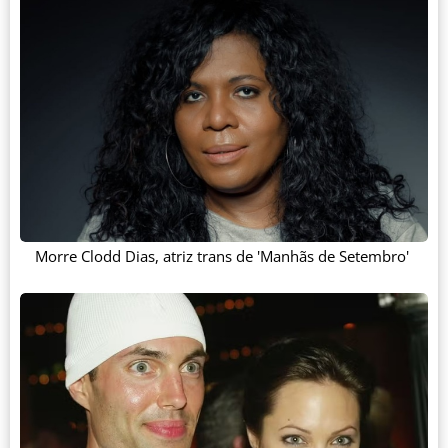
Morre Clodd Dias, atriz trans de 'Manhãs de Setembro'