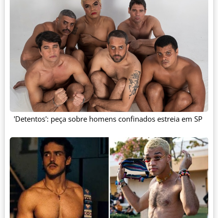
'Detentos': peça sobre homens confinados estreia em SP