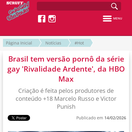
MENU
Página Inicial
Notícias
#Hot
Brasil tem versão pornô da série
gay 'Rivalidade Ardente', da HBO
Max
Criação é feita pelos produtores de
conteúdo +18 Marcelo Russo e Victor
Punish
Publicado em
14/02/2026