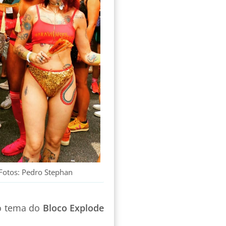
 Fotos: Pedro Stephan
 o tema do
Bloco Explode