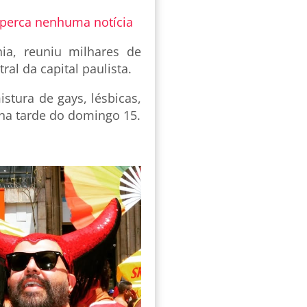
 perca nenhuma notícia
ia, reuniu milhares de
ral da capital paulista.
tura de gays, lésbicas,
a na tarde do domingo 15.