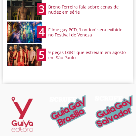
3
Breno Ferreira fala sobre cenas de
nudez em série
4
Filme gay PCD, 'London' será exibido
no Festival de Veneza
5
9 peças LGBT que estreiam em agosto
em São Paulo