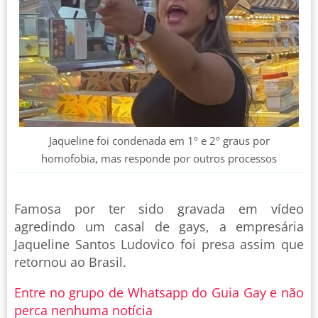
Jaqueline foi condenada em 1º e 2º graus por
homofobia, mas responde por outros processos
Famosa por ter sido gravada em vídeo
agredindo um casal de gays, a empresária
Jaqueline Santos Ludovico foi presa assim que
retornou ao Brasil.
Entre no grupo de Whatsapp do Guia Gay e não
perca nenhuma notícia