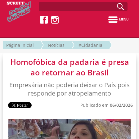
MENU
Página Inicial
Notícias
#Cidadania
Homofóbica da padaria é presa
ao retornar ao Brasil
Empresária não poderia deixar o País pois
responde por atropelamento
Publicado em
06/02/2026