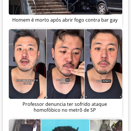
Homem é morto após abrir fogo contra bar gay
Professor denuncia ter sofrido ataque
homofóbico no metrô de SP