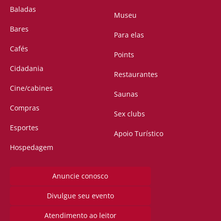
Baladas
Museu
Bares
Para elas
Cafés
Points
Cidadania
Restaurantes
Cine/cabines
Saunas
Compras
Sex clubs
Esportes
Apoio Turístico
Hospedagem
Anuncie conosco
Divulgue seu evento
Atendimento ao leitor