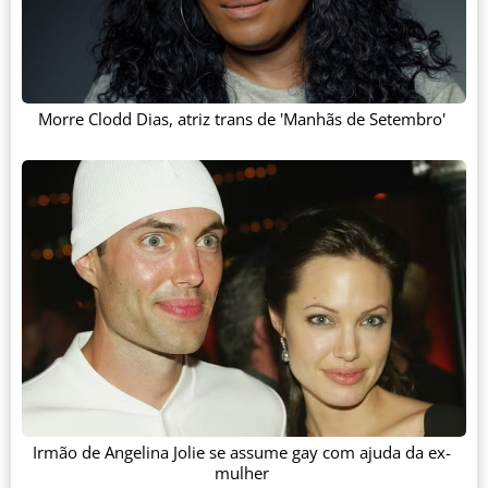
Morre Clodd Dias, atriz trans de 'Manhãs de Setembro'
Irmão de Angelina Jolie se assume gay com ajuda da ex-
mulher