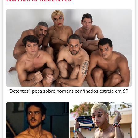
'Detentos': peça sobre homens confinados estreia em SP