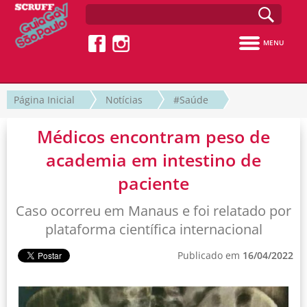
MENU
Página Inicial
Notícias
#Saúde
Médicos encontram peso de
academia em intestino de
paciente
Caso ocorreu em Manaus e foi relatado por
plataforma científica internacional
Publicado em
16/04/2022