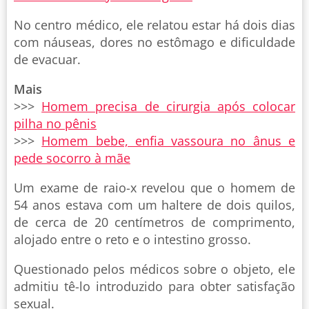
No centro médico, ele relatou estar há dois dias
com náuseas, dores no estômago e dificuldade
de evacuar.
Mais
>>>
Homem precisa de cirurgia após colocar
pilha no pênis
>>>
Homem bebe, enfia vassoura no ânus e
pede socorro à mãe
Um exame de raio-x revelou que o homem de
54 anos estava com um haltere de dois quilos,
de cerca de 20 centímetros de comprimento,
alojado entre o reto e o intestino grosso.
Questionado pelos médicos sobre o objeto, ele
admitiu tê-lo introduzido para obter satisfação
sexual.