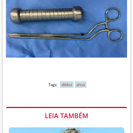
Tags:
dildos
anus
LEIA TAMBÉM