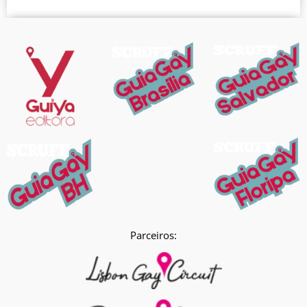
Parceiros: