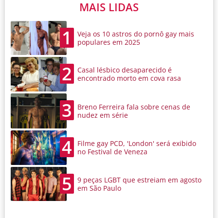
MAIS LIDAS
1
Veja os 10 astros do pornô gay mais
populares em 2025
2
Casal lésbico desaparecido é
encontrado morto em cova rasa
3
Breno Ferreira fala sobre cenas de
nudez em série
4
Filme gay PCD, 'London' será exibido
no Festival de Veneza
5
9 peças LGBT que estreiam em agosto
em São Paulo