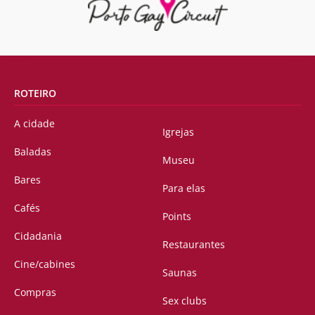
ROTEIRO
A cidade
Igrejas
Baladas
Museu
Bares
Para elas
Cafés
Points
Cidadania
Restaurantes
Cine/cabines
Saunas
Compras
Sex clubs