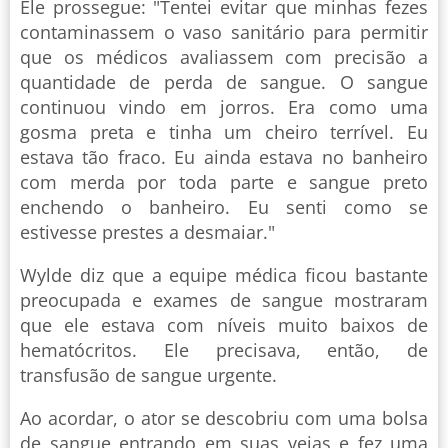
Ele prossegue: "Tentei evitar que minhas fezes
contaminassem o vaso sanitário para permitir
que os médicos avaliassem com precisão a
quantidade de perda de sangue. O sangue
continuou vindo em jorros. Era como uma
gosma preta e tinha um cheiro terrível. Eu
estava tão fraco. Eu ainda estava no banheiro
com merda por toda parte e sangue preto
enchendo o banheiro. Eu senti como se
estivesse prestes a desmaiar."
Wylde diz que a equipe médica ficou bastante
preocupada e exames de sangue mostraram
que ele estava com níveis muito baixos de
hematócritos. Ele precisava, então, de
transfusão de sangue urgente.
Ao acordar, o ator se descobriu com uma bolsa
de sangue entrando em suas veias e fez uma