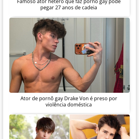
Famoso ator hétero que faz pornô gay pode
pegar 27 anos de cadeia
Ator de pornô gay Drake Von é preso por
violência doméstica