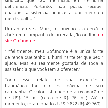
sindicato que não me incluo em nenhuma
deficiência. Portanto, não posso receber
qualquer assistência financeira por meio do
meu trabalho."
Um amigo seu, Marc, o convenceu a deixá-lo
abrir uma campanha de arrecadação on-line
no
site Gofundme
.
"Infelizmente, meu Gofundme é a única fonte
de renda que tenho. É humilhante ter que pedir
ajuda. Mas eu realmente gostaria de toda a
assistência que você tem a oferecer."
Todo esse relato de sua experiência
traumática foi feito na página de sua
campanha. O valor estimado de arrecadação é
de US$ 15 mil (cerca de R$ 76 mil). Até o
momento, foram doados US$ 9.822 (R$ 49.760).