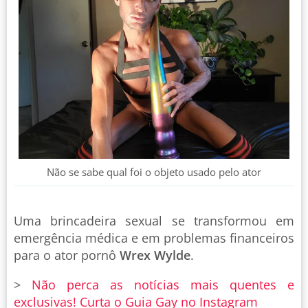
Não se sabe qual foi o objeto usado pelo ator
Uma brincadeira sexual se transformou em
emergência médica e em problemas financeiros
para o ator pornô
Wrex Wylde
.
>
Não perca as notícias mais quentes e
exclusivas! Curta o Guia Gay no Instagram