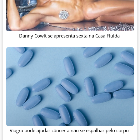
Danny Cowlt se apresenta sexta na Casa Fluida
Viagra pode ajudar câncer a não se espalhar pelo corpo