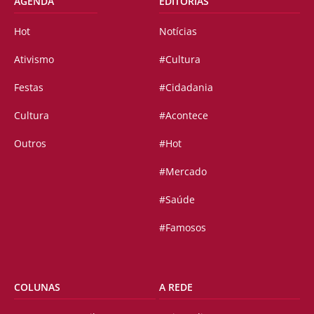
AGENDA
EDITORIAS
Hot
Notícias
Ativismo
#Cultura
Festas
#Cidadania
Cultura
#Acontece
Outros
#Hot
#Mercado
#Saúde
#Famosos
COLUNAS
A REDE