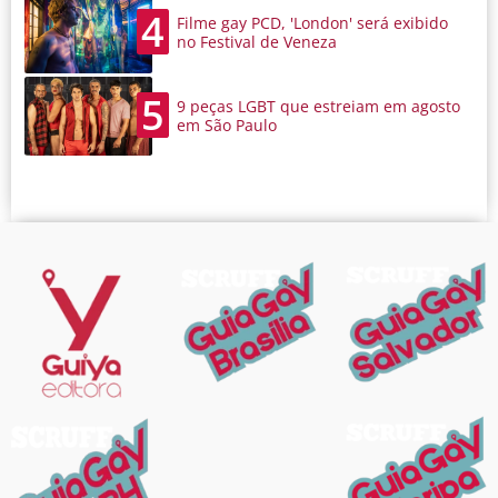
4
Filme gay PCD, 'London' será exibido
no Festival de Veneza
5
9 peças LGBT que estreiam em agosto
em São Paulo