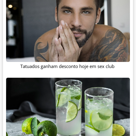
Tatuados ganham desconto hoje em sex club