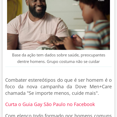
Base da ação tem dados sobre saúde, preocupantes
dentre homens. Grupo costuma não se cuidar
Combater estereótipos do que é ser homem é o
foco da nova campanha da Dove Men+Care
chamada "Se importe menos, cuide mais".
Curta o Guia Gay São Paulo no Facebook
Com elenco todo formado por homens comuns