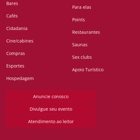
Bares
Para elas
Cafés
Points
Cidadania
Restaurantes
Cine/cabines
Saunas
Compras
Sex clubs
Esportes
Apoio Turístico
Hospedagem
Anuncie conosco
Divulgue seu evento
Atendimento ao leitor