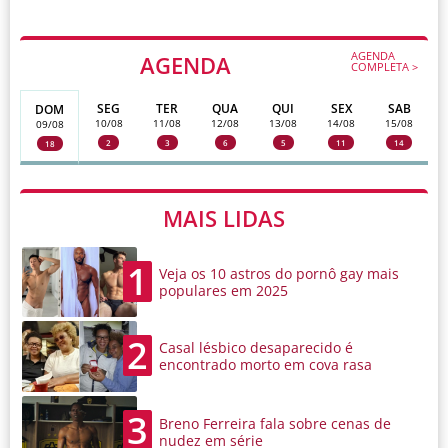
AGENDA
AGENDA
COMPLETA >
SEG
TER
QUA
QUI
SEX
SAB
DOM
10/08
11/08
12/08
13/08
14/08
15/08
09/08
2
3
6
5
11
14
18
MAIS LIDAS
1
Veja os 10 astros do pornô gay mais
populares em 2025
2
Casal lésbico desaparecido é
encontrado morto em cova rasa
3
Breno Ferreira fala sobre cenas de
nudez em série