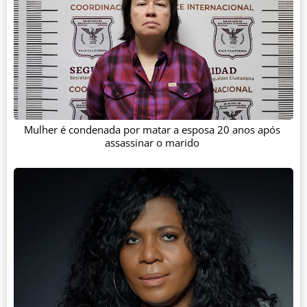
Mulher é condenada por matar a esposa 20 anos após
assassinar o marido