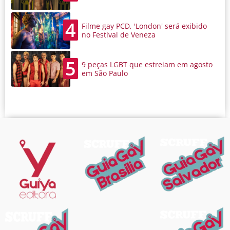
4
Filme gay PCD, 'London' será exibido
no Festival de Veneza
5
9 peças LGBT que estreiam em agosto
em São Paulo