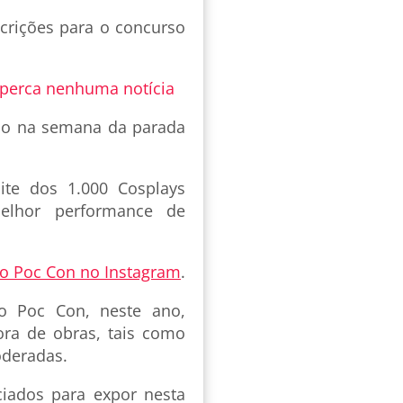
scrições para o concurso
 perca nenhuma notícia
zado na semana da parada
ite dos 1.000 Cosplays
melhor performance de
do Poc Con no Instagram
.
 o Poc Con, neste ano,
ra de obras, tais como
oderadas.
iados para expor nesta