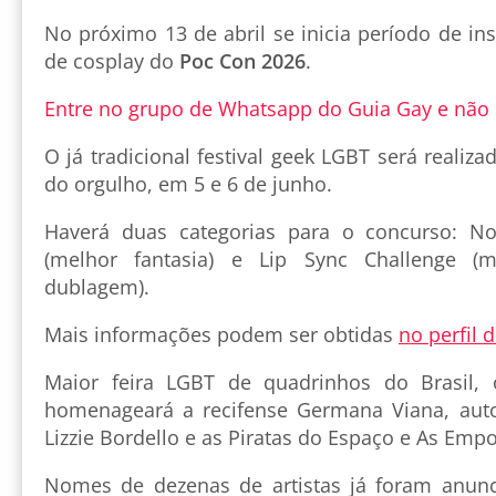
No próximo 13 de abril se inicia período de in
de cosplay do
Poc Con 2026
.
Entre no grupo de Whatsapp do Guia Gay e não
O já tradicional festival geek LGBT será reali
do orgulho, em 5 e 6 de junho.
Haverá duas categorias para o concurso: No
(melhor fantasia) e Lip Sync Challenge (
dublagem).
Mais informações podem ser obtidas
no perfil 
Maior feira LGBT de quadrinhos do Brasil,
homenageará a recifense Germana Viana, auto
Lizzie Bordello e as Piratas do Espaço e As Emp
Nomes de dezenas de artistas já foram anunc