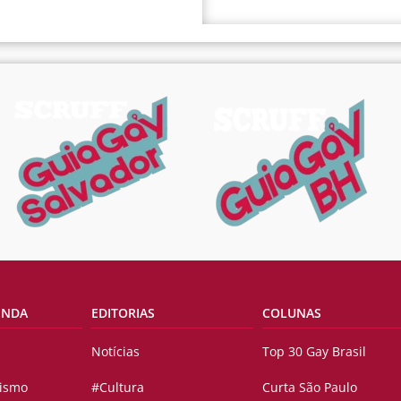
ENDA
EDITORIAS
COLUNAS
Notícias
Top 30 Gay Brasil
vismo
#Cultura
Curta São Paulo