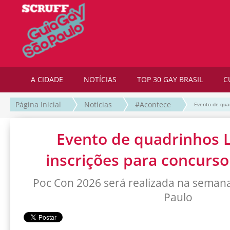
A CIDADE
NOTÍCIAS
TOP 30 GAY BRASIL
C
Página Inicial
Notícias
#Acontece
Evento de qua
Evento de quadrinhos 
inscrições para concurso
Poc Con 2026 será realizada na seman
Paulo