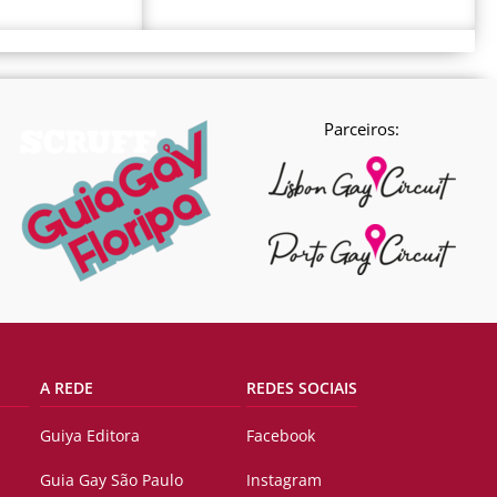
Parceiros:
A REDE
REDES SOCIAIS
Guiya Editora
Facebook
Guia Gay São Paulo
Instagram