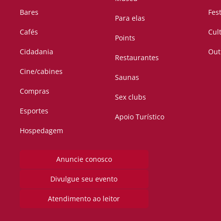
Bares
Fes
Para elas
Cafés
Cul
Points
Cidadania
Out
Restaurantes
Cine/cabines
Saunas
Compras
Sex clubs
Esportes
Apoio Turístico
Hospedagem
Anuncie conosco
Divulgue seu evento
Atendimento ao leitor