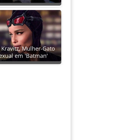
 Kravitz, Mulher-Gato
sexual em 'Batman'