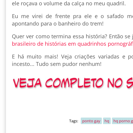
ele roçava o volume da calça no meu quadril.
Eu me virei de frente pra ele e o safado 
apontando para o banheiro do trem!
Quer ver como termina essa história? Então se
brasileiro de histórias em quadrinhos pornográf
E há muito mais! Veja criações variadas e p
incesto... Tudo sem pudor nenhum!
Tags:
ponto gay
hq
hq porno 