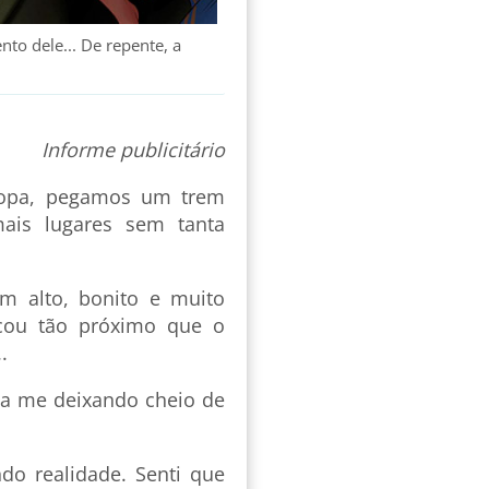
to dele... De repente, a
Informe publicitário
ropa, pegamos um trem
mais lugares sem tanta
 alto, bonito e muito
cou tão próximo que o
.
va me deixando cheio de
do realidade. Senti que