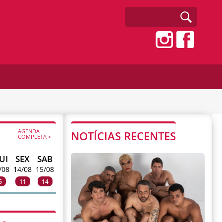
AGENDA
NOTÍCIAS RECENTES
COMPLETA >
UI
SEX
SAB
/08
14/08
15/08
5
11
14