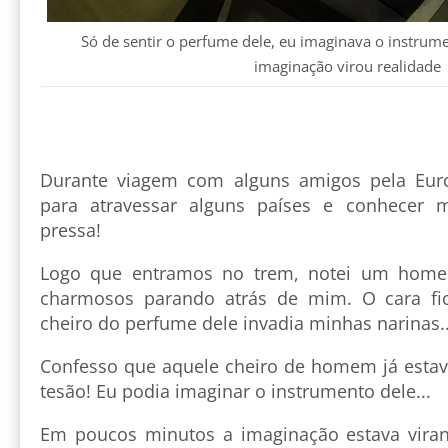
Só de sentir o perfume dele, eu imaginava o instrumen
imaginação virou realidade
Durante viagem com alguns amigos pela Eu
para atravessar alguns países e conhecer 
pressa!
Logo que entramos no trem, notei um homem
charmosos parando atrás de mim. O cara fi
cheiro do perfume dele invadia minhas narinas..
Confesso que aquele cheiro de homem já esta
tesão! Eu podia imaginar o instrumento dele...
Em poucos minutos a imaginação estava viran