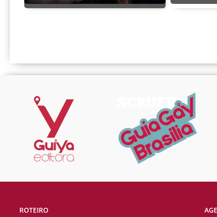
ROTEIRO
AG