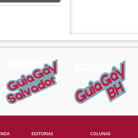
ENDA
EDITORIAS
COLUNAS