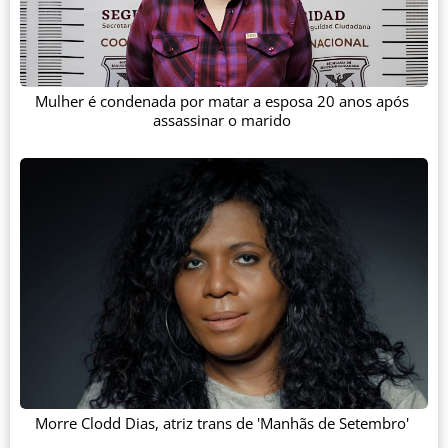
Mulher é condenada por matar a esposa 20 anos após
assassinar o marido
Morre Clodd Dias, atriz trans de 'Manhãs de Setembro'