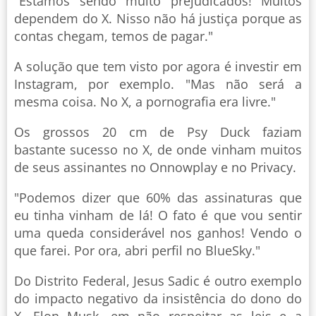
"Estamos sendo muito prejudicados! Muitos
dependem do X. Nisso não há justiça porque as
contas chegam, temos de pagar."
A solução que tem visto por agora é investir em
Instagram, por exemplo. "Mas não será a
mesma coisa. No X, a pornografia era livre."
Os grossos 20 cm de Psy Duck faziam
bastante sucesso no X, de onde vinham muitos
de seus assinantes no Onnowplay e no Privacy.
"Podemos dizer que 60% das assinaturas que
eu tinha vinham de lá! O fato é que vou sentir
uma queda considerável nos ganhos! Vendo o
que farei. Por ora, abri perfil no BlueSky."
Do Distrito Federal, Jesus Sadic é outro exemplo
do impacto negativo da insistência do dono do