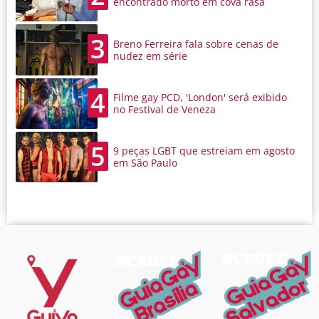
encontrado morto em cova rasa
3
Breno Ferreira fala sobre cenas de
nudez em série
4
Filme gay PCD, 'London' será exibido
no Festival de Veneza
5
9 peças LGBT que estreiam em agosto
em São Paulo