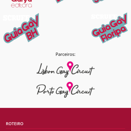
Parceiros:
ROTEIRO