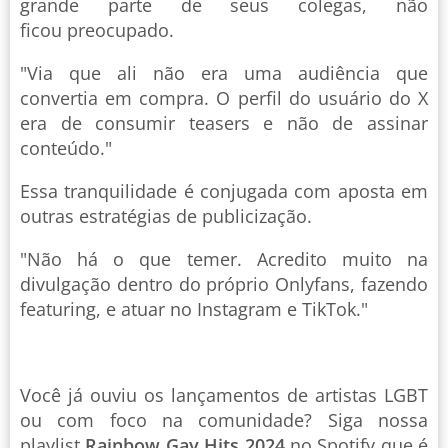
grande parte de seus colegas, não
ficou preocupado.
"Via que ali não era uma audiência que
convertia em compra. O perfil do usuário do X
era de consumir teasers e não de assinar
conteúdo."
Essa tranquilidade é conjugada com aposta em
outras estratégias de publicização.
"Não há o que temer. Acredito muito na
divulgação dentro do próprio Onlyfans, fazendo
featuring, e atuar no Instagram e TikTok."
Você já ouviu os lançamentos de artistas LGBT
ou com foco na comunidade? Siga nossa
playlist
Rainbow Gay Hits 2024
no Spotify que é