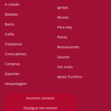
A cidade
Igrejas
Baladas
Museu
Bares
Para elas
Cafés
Points
Cidadania
Restaurantes
Cine/cabines
Saunas
Compras
Sex clubs
Esportes
Apoio Turístico
Hospedagem
Anuncie conosco
Divulgue seu evento