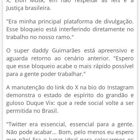
X, Elon Musk, em não respeitar as leis e a
Justiça brasileira.
"Era minha principal plataforma de divulgação.
Esse bloqueio está interferindo diretamente no
trabalho no nosso ramo."
O super daddy Guimarães está apreensivo e
aguarda retorno ao cenário anterior. "Espero
que esse bloqueio acabe o mais rápido possível
para a gente poder trabalhar."
A manutenção do link do X na bio do Instagram
demonstra o estado de espírito do grandão e
guloso Duque Vix: que a rede social volte a ser
permitida no Brasil.
"Twitter era essencial, essencial para a gente.
Não pode acabar... Bom, pelo menos eu espero
que não! Era o lugar ideal para colocarmos os