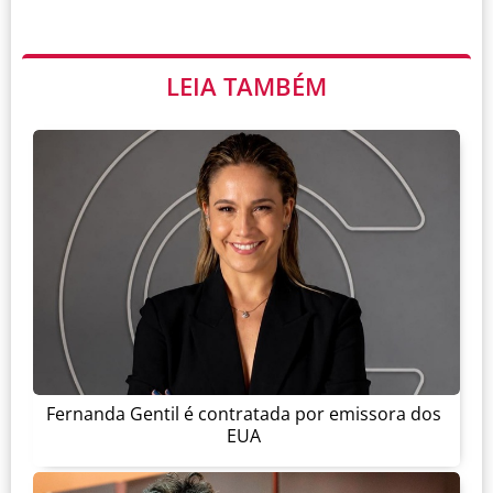
LEIA TAMBÉM
Fernanda Gentil é contratada por emissora dos
EUA