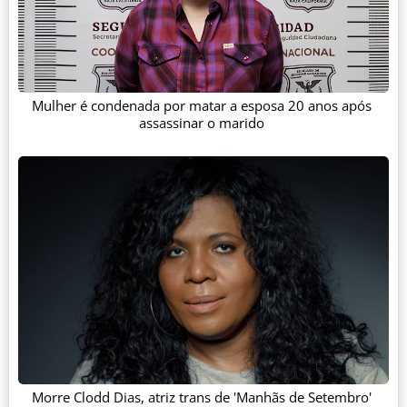
Mulher é condenada por matar a esposa 20 anos após
assassinar o marido
Morre Clodd Dias, atriz trans de 'Manhãs de Setembro'