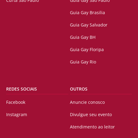
Curta São Paulo
Guia Gay São Paulo
Guia Gay Brasilia
Guia Gay Salvador
Guia Gay BH
Guia Gay Floripa
Guia Gay Rio
REDES SOCIAIS
OUTROS
Facebook
Anuncie conosco
Instagram
Divulgue seu evento
Atendimento ao leitor