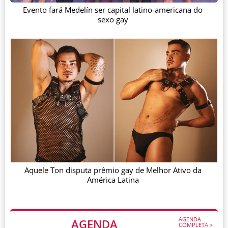
Evento fará Medelín ser capital latino-americana do
sexo gay
Aquele Ton disputa prêmio gay de Melhor Ativo da
América Latina
AGENDA
AGENDA
COMPLETA >