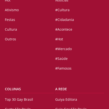
Hot
Notícias
Ativismo
#Cultura
Festas
#Cidadania
Cultura
#Acontece
Outros
#Hot
#Mercado
#Saúde
#Famosos
COLUNAS
A REDE
Top 30 Gay Brasil
Guiya Editora