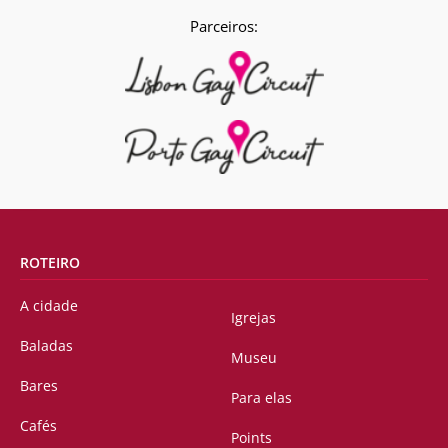
Parceiros:
ROTEIRO
A cidade
Igrejas
Baladas
Museu
Bares
Para elas
Cafés
Points