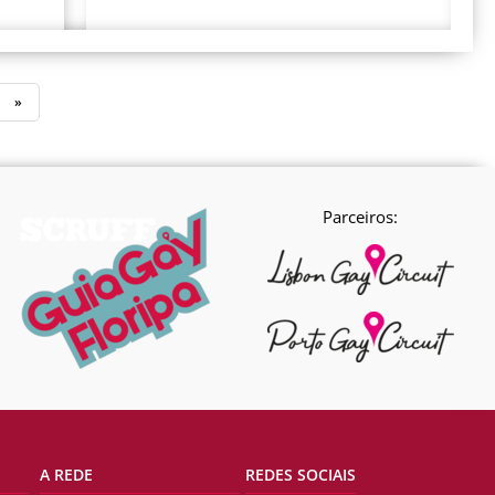
»
Parceiros:
A REDE
REDES SOCIAIS