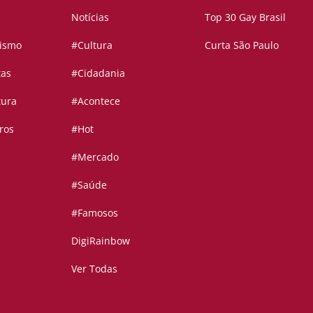
Notícias
Top 30 Gay Brasil
vismo
#Cultura
Curta São Paulo
tas
#Cidadania
tura
#Acontece
ros
#Hot
#Mercado
#Saúde
#Famosos
DigiRainbow
Ver Todas