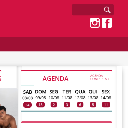
AGENDA
S
AGENDA
COMPLETA >
DOM
SEG
TER
QUA
QUI
SEX
SAB
09/08
10/08
11/08
12/08
13/08
14/08
08/08
18
2
3
6
5
11
34