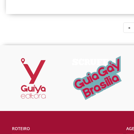
«
ROTEIRO
AG