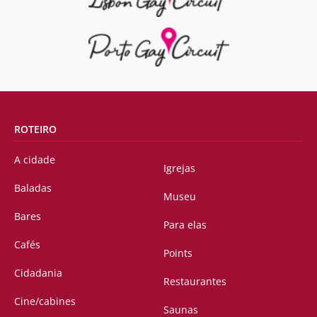
ROTEIRO
A cidade
Igrejas
Baladas
Museu
Bares
Para elas
Cafés
Points
Cidadania
Restaurantes
Cine/cabines
Saunas