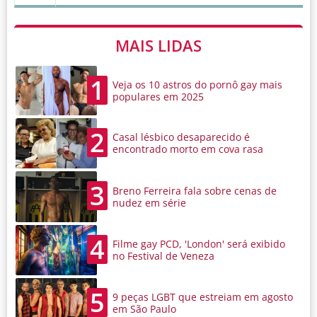
MAIS LIDAS
1
Veja os 10 astros do pornô gay mais
populares em 2025
2
Casal lésbico desaparecido é
encontrado morto em cova rasa
3
Breno Ferreira fala sobre cenas de
nudez em série
4
Filme gay PCD, 'London' será exibido
no Festival de Veneza
5
9 peças LGBT que estreiam em agosto
em São Paulo