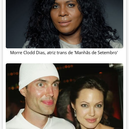
Morre Clodd Dias, atriz trans de 'Manhãs de Setembro'