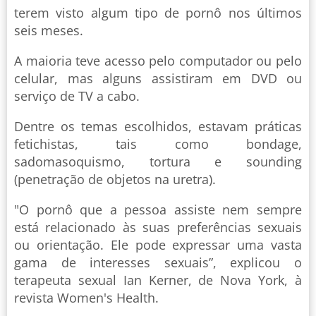
terem visto algum tipo de pornô nos últimos
seis meses.
A maioria teve acesso pelo computador ou pelo
celular, mas alguns assistiram em DVD ou
serviço de TV a cabo.
Dentre os temas escolhidos, estavam práticas
fetichistas, tais como bondage,
sadomasoquismo, tortura e sounding
(penetração de objetos na uretra).
"O pornô que a pessoa assiste nem sempre
está relacionado às suas preferências sexuais
ou orientação. Ele pode expressar uma vasta
gama de interesses sexuais”, explicou o
terapeuta sexual Ian Kerner, de Nova York, à
revista Women's Health.