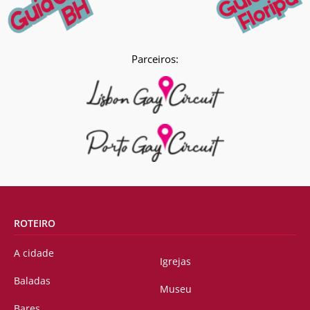
Parceiros:
ROTEIRO
A cidade
Igrejas
Baladas
Museu
Bares