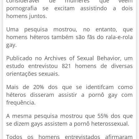
considerável de mulheres que veem
pornografia se excitam assistindo a dois
homens juntos.
Uma pesquisa mostrou, no entanto, que
homens héteros também são fãs do rala-e-rola
gay.
Publicado no Archives of Sexual Behavior, um
estudo entrevistou 821 homens de diversas
orientações sexuais.
Mais de 20% dos que se identifcam como
héteros disseram assistir a pornô gay com
frequência.
A mesma pesquisa mostrou que 55% dos que
se dizem gays assistem a pornô heterossexual.
Todos os homens entrevistados afirmaram