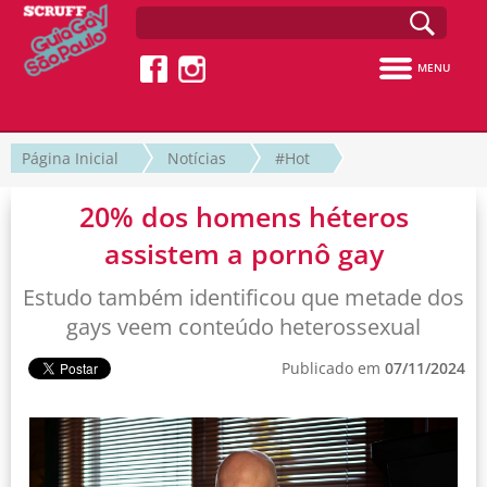
MENU
Página Inicial
Notícias
#Hot
20% dos homens héteros
assistem a pornô gay
Estudo também identificou que metade dos
gays veem conteúdo heterossexual
Publicado em
07/11/2024