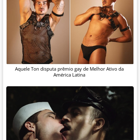
Aquele Ton disputa prêmio gay de Melhor Ativo da
América Latina