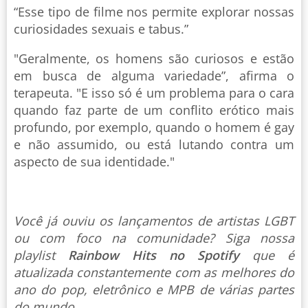
“Esse tipo de filme nos permite explorar nossas
curiosidades sexuais e tabus.”
"Geralmente, os homens são curiosos e estão
em busca de alguma variedade”, afirma o
terapeuta. "E isso só é um problema para o cara
quando faz parte de um conflito erótico mais
profundo, por exemplo, quando o homem é gay
e não assumido, ou está lutando contra um
aspecto de sua identidade."
Você já ouviu os lançamentos de artistas LGBT
ou com foco na comunidade? Siga nossa
playlist
Rainbow Hits no Spotify
que é
atualizada constantemente com as melhores do
ano do pop, eletrônico e MPB de várias partes
do mundo.