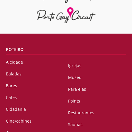
ROTEIRO
A cidade
Igrejas
Baladas
Museu
Bares
Para elas
Cafés
Points
Cidadania
Restaurantes
Cine/cabines
Saunas