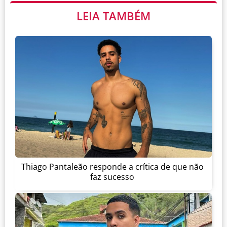
LEIA TAMBÉM
Thiago Pantaleão responde a crítica de que não
faz sucesso