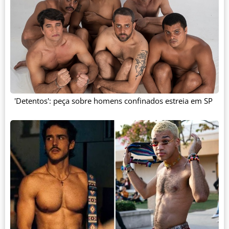
'Detentos': peça sobre homens confinados estreia em SP