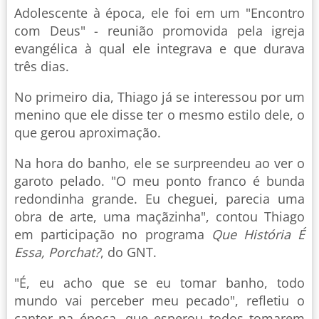
Adolescente à época, ele foi em um "Encontro
com Deus" - reunião promovida pela igreja
evangélica à qual ele integrava e que durava
três dias.
No primeiro dia, Thiago já se interessou por um
menino que ele disse ter o mesmo estilo dele, o
que gerou aproximação.
Na hora do banho, ele se surpreendeu ao ver o
garoto pelado. "O meu ponto franco é bunda
redondinha grande. Eu cheguei, parecia uma
obra de arte, uma maçãzinha", contou Thiago
em participação no programa
Que História É
Essa, Porchat?
, do GNT.
"É, eu acho que se eu tomar banho, todo
mundo vai perceber meu pecado", refletiu o
cantor na época, que esperou todos tomarem