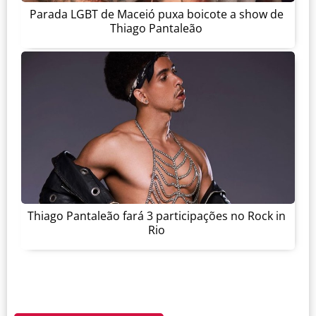
Parada LGBT de Maceió puxa boicote a show de
Thiago Pantaleão
Thiago Pantaleão fará 3 participações no Rock in
Rio