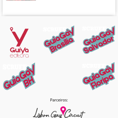
Parceiros: