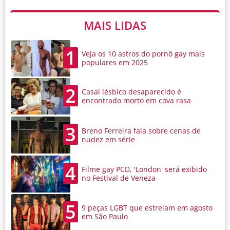
MAIS LIDAS
1
Veja os 10 astros do pornô gay mais
populares em 2025
2
Casal lésbico desaparecido é
encontrado morto em cova rasa
3
Breno Ferreira fala sobre cenas de
nudez em série
4
Filme gay PCD, 'London' será exibido
no Festival de Veneza
5
9 peças LGBT que estreiam em agosto
em São Paulo