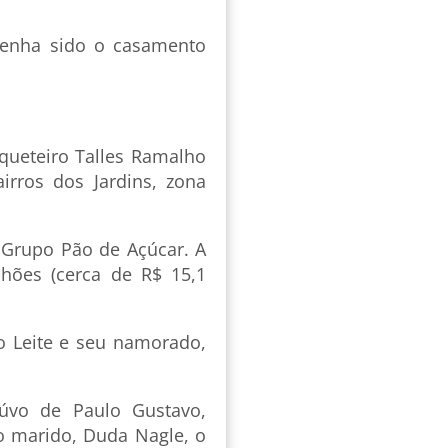
tenha sido o casamento
rqueteiro Talles Ramalho
rros dos Jardins, zona
o Grupo Pão de Açúcar. A
lhões (cerca de R$ 15,1
o Leite e seu namorado,
vo de Paulo Gustavo,
 o marido, Duda Nagle, o