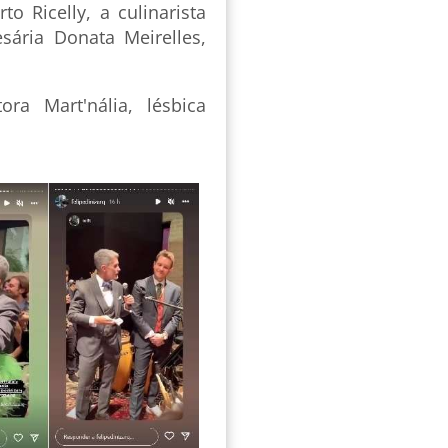
o Ricelly, a culinarista
sária Donata Meirelles,
a Mart'nália, lésbica