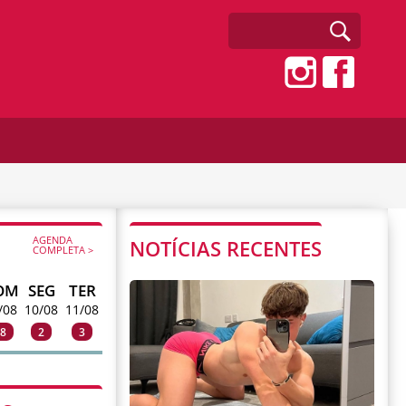
AGENDA
NOTÍCIAS RECENTES
COMPLETA >
OM
SEG
TER
/08
10/08
11/08
8
2
3