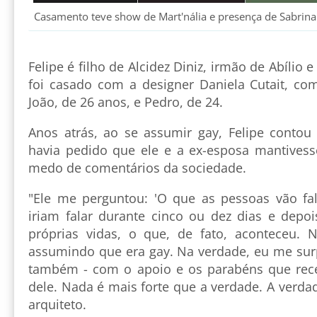
Casamento teve show de Mart'nália e presença de Sabrina
Felipe é filho de Alcidez Diniz, irmão de Abílio 
foi casado com a designer Daniela Cutait, co
João, de 26 anos, e Pedro, de 24.
Anos atrás, ao se assumir gay, Felipe contou
havia pedido que ele e a ex-esposa mantives
medo de comentários da sociedade.
"Ele me perguntou: 'O que as pessoas vão fal
iriam falar durante cinco ou dez dias e depoi
próprias vidas, o que, de fato, aconteceu. 
assumindo que era gay. Na verdade, eu me surp
também - com o apoio e os parabéns que rec
dele. Nada é mais forte que a verdade. A verdad
arquiteto.