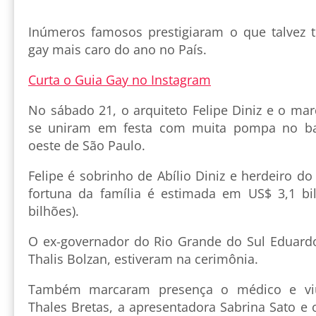
Inúmeros famosos prestigiaram o que talvez 
gay mais caro do ano no País.
Curta o Guia Gay no Instagram
No sábado 21, o arquiteto Felipe Diniz e o ma
se uniram em festa com muita pompa no bai
oeste de São Paulo.
Felipe é sobrinho de Abílio Diniz e herdeiro d
fortuna da família é estimada em US$ 3,1 bi
bilhões).
O ex-governador do Rio Grande do Sul Eduard
Thalis Bolzan, estiveram na cerimônia.
Também marcaram presença o médico e viú
Thales Bretas, a apresentadora Sabrina Sato e