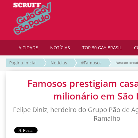
A CIDADE
NOTÍCIAS
TOP 30 GAY BRASIL
C
Página Inicial
Notícias
#Famosos
Famosos presti
Famosos prestigiam cas
milionário em São 
Felipe Diniz, herdeiro do Grupo Pão de Aç
Ramalho