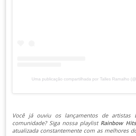
Uma publicação compartilhada por Talles Ramalho (
Você já ouviu os lançamentos de artista
comunidade? Siga nossa playlist
Rainbow Hit
atualizada constantemente com as melhores do