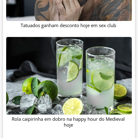
Tatuados ganham desconto hoje em sex club
Rola caipirinha em dobro na happy hour do Medieval
hoje