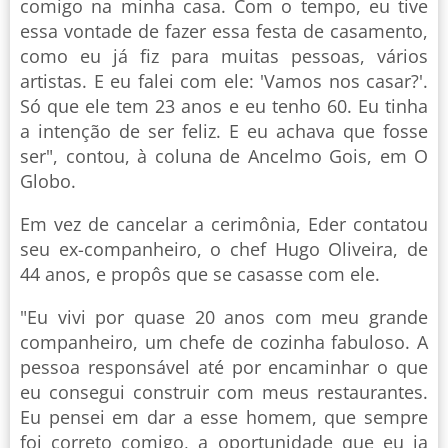
comigo na minha casa. Com o tempo, eu tive
essa vontade de fazer essa festa de casamento,
como eu já fiz para muitas pessoas, vários
artistas. E eu falei com ele: 'Vamos nos casar?'.
Só que ele tem 23 anos e eu tenho 60. Eu tinha
a intenção de ser feliz. E eu achava que fosse
ser", contou, à coluna de Ancelmo Gois, em O
Globo.
Em vez de cancelar a cerimônia, Eder contatou
seu ex-companheiro, o chef Hugo Oliveira, de
44 anos, e propôs que se casasse com ele.
"Eu vivi por quase 20 anos com meu grande
companheiro, um chefe de cozinha fabuloso. A
pessoa responsável até por encaminhar o que
eu consegui construir com meus restaurantes.
Eu pensei em dar a esse homem, que sempre
foi correto comigo, a oportunidade que eu ia