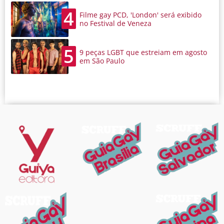
4
Filme gay PCD, 'London' será exibido
no Festival de Veneza
5
9 peças LGBT que estreiam em agosto
em São Paulo