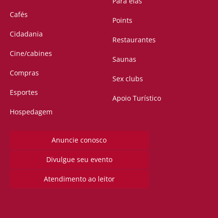
Para elas
Cafés
Points
Cidadania
Restaurantes
Cine/cabines
Saunas
Compras
Sex clubs
Esportes
Apoio Turístico
Hospedagem
Anuncie conosco
Divulgue seu evento
Atendimento ao leitor