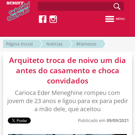
MENU
Página Inicial
Notícias
#Famosos
Arquiteto troca de noivo um dia
antes do casamento e choca
convidados
Carioca Eder Meneghine rompeu com
jovem de 23 anos e ligou para ex para pedir
a mão dele, que aceitou
Publicado em
09/09/2021