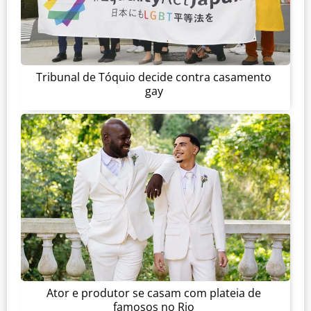
Tribunal de Tóquio decide contra casamento
gay
Ator e produtor se casam com plateia de
famosos no Rio