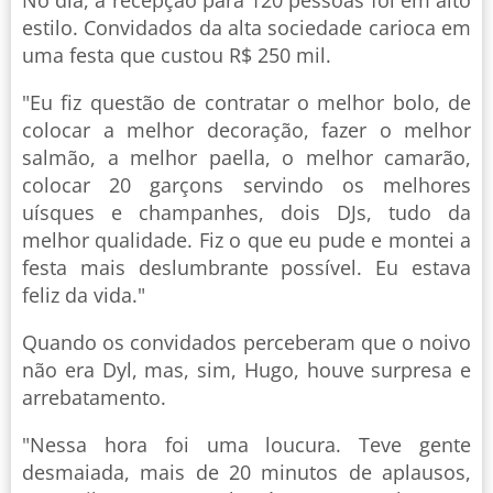
No dia, a recepção para 120 pessoas foi em alto
estilo. Convidados da alta sociedade carioca em
uma festa que custou R$ 250 mil.
"Eu fiz questão de contratar o melhor bolo, de
colocar a melhor decoração, fazer o melhor
salmão, a melhor paella, o melhor camarão,
colocar 20 garçons servindo os melhores
uísques e champanhes, dois DJs, tudo da
melhor qualidade. Fiz o que eu pude e montei a
festa mais deslumbrante possível. Eu estava
feliz da vida."
Quando os convidados perceberam que o noivo
não era Dyl, mas, sim, Hugo, houve surpresa e
arrebatamento.
"Nessa hora foi uma loucura. Teve gente
desmaiada, mais de 20 minutos de aplausos,