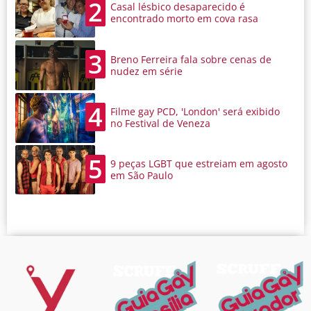
2
Casal lésbico desaparecido é
encontrado morto em cova rasa
3
Breno Ferreira fala sobre cenas de
nudez em série
4
Filme gay PCD, 'London' será exibido
no Festival de Veneza
5
9 peças LGBT que estreiam em agosto
em São Paulo