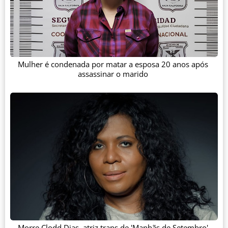
Mulher é condenada por matar a esposa 20 anos após
assassinar o marido
Morre Clodd Dias, atriz trans de 'Manhãs de Setembro'