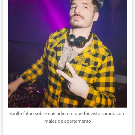
Saullo falou sobre episódio em que foi visto saindo com
malas de apartamento