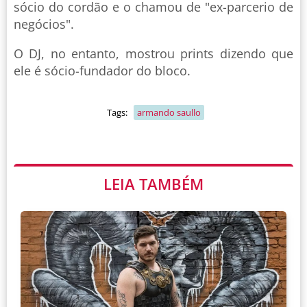
sócio do cordão e o chamou de "ex-parcerio de
negócios".
O DJ, no entanto, mostrou prints dizendo que
ele é sócio-fundador do bloco.
Tags:
armando saullo
LEIA TAMBÉM