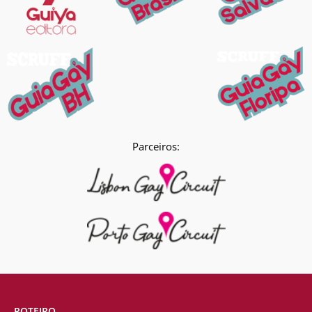
Parceiros:
ROTEIRO