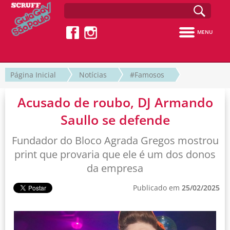
MENU
Página Inicial
Notícias
#Famosos
Acusado de roubo, DJ Armando
Saullo se defende
Fundador do Bloco Agrada Gregos mostrou
print que provaria que ele é um dos donos
da empresa
Publicado em
25/02/2025