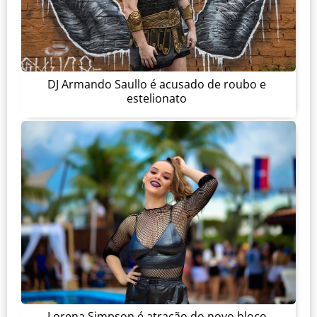
DJ Armando Saullo é acusado de roubo e
estelionato
Lorena Simpson é atração do novo bloco