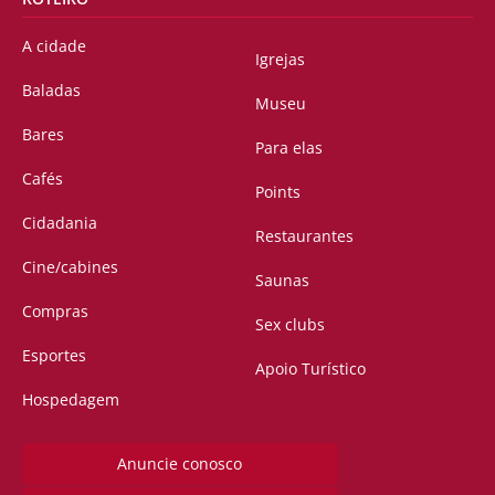
A cidade
Igrejas
Baladas
Museu
Bares
Para elas
Cafés
Points
Cidadania
Restaurantes
Cine/cabines
Saunas
Compras
Sex clubs
Esportes
Apoio Turístico
Hospedagem
Anuncie conosco