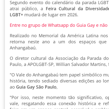
Segundo evento do calendário da parada LGBT
atrai público, a
Feira Cultural da Diversid
LGBT+
mudará de lugar em 2026.
Entre no grupo de Whatsapp do Guia Gay e não
Realizado no Memorial da América Latina nos
retorna neste ano a um dos espaços que 
Anhangabaú.
O diretor cultural da Associação da Parada 
Paulo, a APOLGBT-SP, Willian Salvador Martins,
"O Vale do Anhangabaú tem papel simbólico mu
história, tendo sediado diversas edições ao lon
ao
Guia Gay São Paulo
,
"Por isso, neste momento tão significativo, 
vale, resgatando essa conexão histórica e r