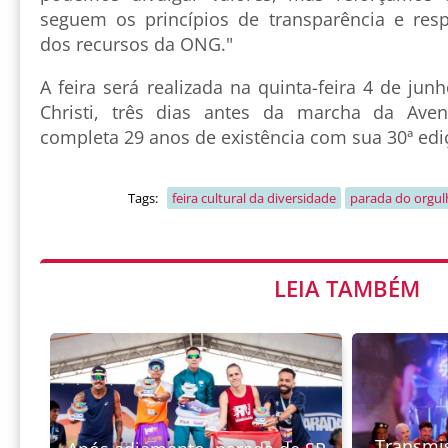
seguem os princípios de transparência e res
dos recursos da ONG."
A feira será realizada na quinta-feira 4 de jun
Christi, três dias antes da marcha da Aven
completa 29 anos de existência com sua 30ª ed
Tags:
feira cultural da diversidade
parada do orgul
LEIA TAMBÉM
Transmi