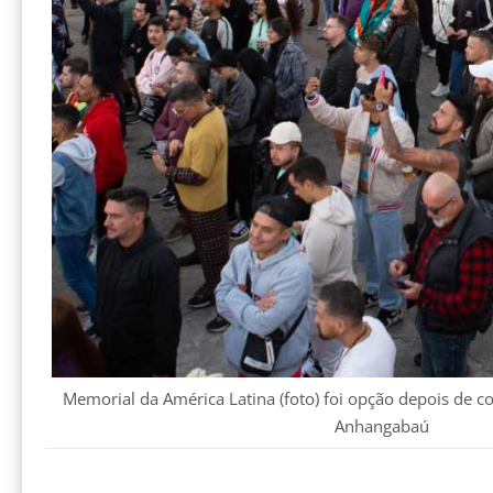
Memorial da América Latina (foto) foi opção depois de c
Anhangabaú