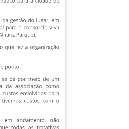
mático para a cidade de
m da gestão do lugar, em
al para o consórcio Viva
Allianz Parque).
 o que fez a organização
e ponto.
ú se dá por meio de um
eza da associação como
á custos envolvidos para
 tivemos custos com o
tão em andamento, não
ue todas as tratativas