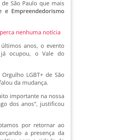
 de São Paulo que mais
ade e Empreendedorismo
 perca nenhuma notícia
 últimos anos, o evento
já ocupou, o Vale do
do Orgulho LGBT+ de São
 falou da mudança.
ito importante na nossa
go dos anos", justificou
optamos por retornar ao
eforçando a presença da