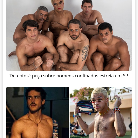
'Detentos': peça sobre homens confinados estreia em SP