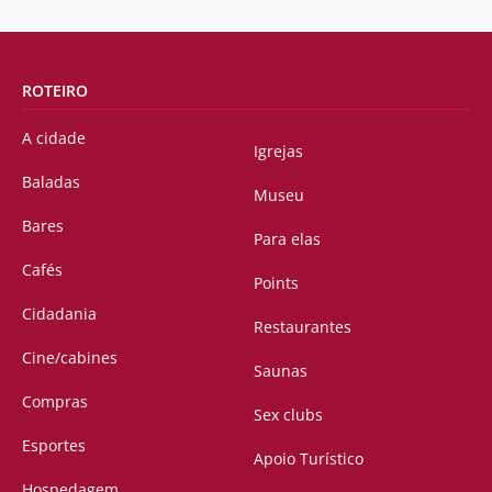
ROTEIRO
A cidade
Igrejas
Baladas
Museu
Bares
Para elas
Cafés
Points
Cidadania
Restaurantes
Cine/cabines
Saunas
Compras
Sex clubs
Esportes
Apoio Turístico
Hospedagem