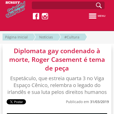
MENU
Página Inicial
Notícias
#Cultura
Diplomata gay condenado à
morte, Roger Casement é tema
de peça
Espetáculo, que estreia quarta 3 no Viga
Espaço Cênico, relembra o legado do
irlandês e sua luta pelos direitos humanos
Publicado em
31/03/2019