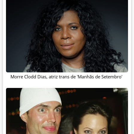
Morre Clodd Dias, atriz trans de 'Manhãs de Setembro'