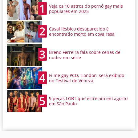
1
Veja os 10 astros do pornô gay mais
populares em 2025
2
Casal lésbico desaparecido é
encontrado morto em cova rasa
3
Breno Ferreira fala sobre cenas de
nudez em série
4
Filme gay PCD, 'London' será exibido
no Festival de Veneza
5
9 peças LGBT que estreiam em agosto
em São Paulo