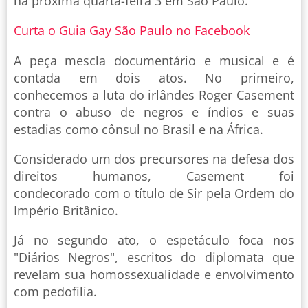
na próxima quarta-feira 3 em São Paulo.
Curta o Guia Gay São Paulo no Facebook
A peça mescla documentário e musical e é
contada em dois atos. No primeiro,
conhecemos a luta do irlândes Roger Casement
contra o abuso de negros e índios e suas
estadias como cônsul no Brasil e na África.
Considerado um dos precursores na defesa dos
direitos humanos, Casement foi
condecorado com o título de Sir pela Ordem do
Império Britânico.
Já no segundo ato, o espetáculo foca nos
"Diários Negros", escritos do diplomata que
revelam sua homossexualidade e envolvimento
com pedofilia.