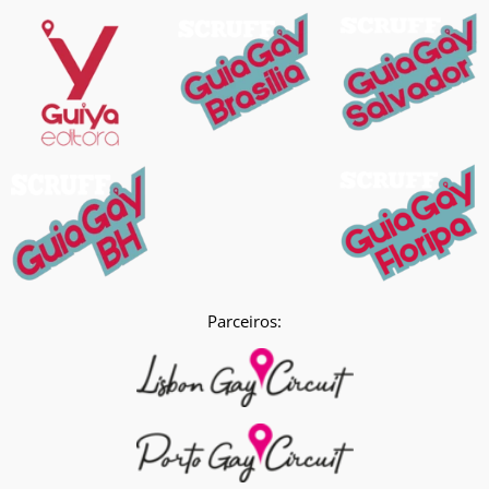
Parceiros: