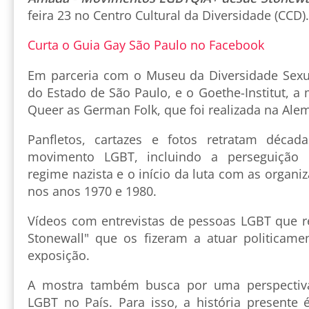
feira 23 no Centro Cultural da Diversidade (CCD).
Curta o Guia Gay São Paulo no Facebook
Em parceria com o Museu da Diversidade Sexu
do Estado de São Paulo, e o Goethe-Institut, a
Queer as German Folk, que foi realizada na Ale
Panfletos, cartazes e fotos retratam décad
movimento LGBT, incluindo a perseguição
regime nazista e o início da luta com as organi
nos anos 1970 e 1980.
Vídeos com entrevistas de pessoas LGBT que 
Stonewall" que os fizeram a atuar politicam
exposição.
A mostra também busca por uma perspectiv
LGBT no País. Para isso, a história presente 