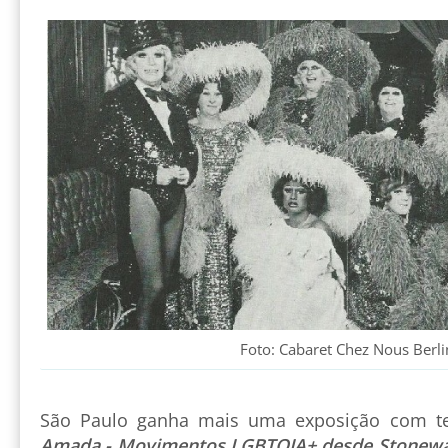
Foto: Cabaret Chez Nous Berli
São Paulo ganha mais uma exposição com t
Amada - Movimentos LGBTQIA+ desde Stonewa