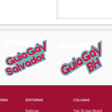
ENDA
EDITORIAS
COLUNAS
Notícias
Top 30 Gay Brasil