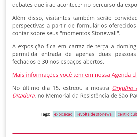
debates que irão acontecer no percurso da expo
Além disso, visitantes também serão convida
perspectivas a partir de formulários oferecido
contar sobre seus "momentos Stonewall".
A exposição fica em cartaz de terça a domingo
permitida entrada de apenas duas pessoa
fechados e 30 nos espaços abertos.
Mais informações você tem em nossa Agenda cl
No último dia 15, estreou a mostra
Orgulho 
Ditadura
, no Memorial da Resistência de São Pa
Tags:
exposicao
revolta de stonewall
centro cul