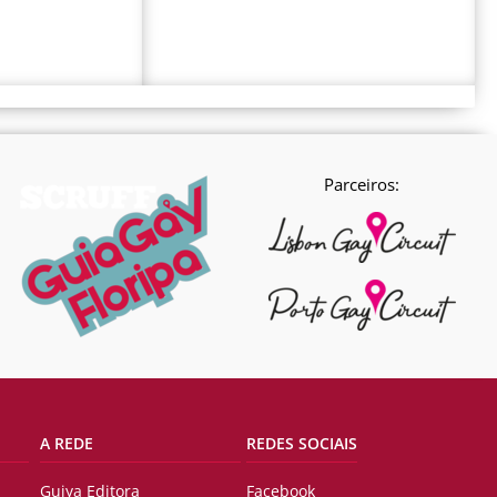
Parceiros:
A REDE
REDES SOCIAIS
Guiya Editora
Facebook