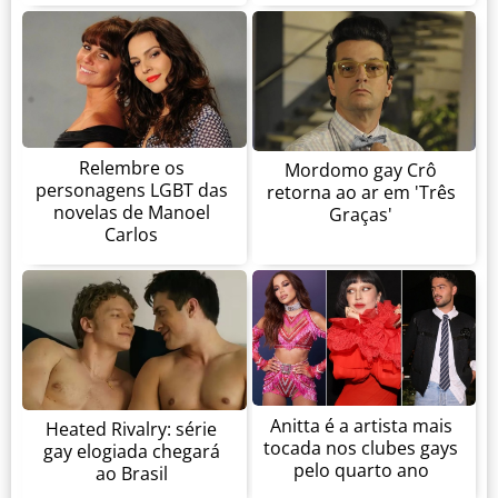
Relembre os
Mordomo gay Crô
personagens LGBT das
retorna ao ar em 'Três
novelas de Manoel
Graças'
Carlos
Anitta é a artista mais
Heated Rivalry: série
tocada nos clubes gays
gay elogiada chegará
pelo quarto ano
ao Brasil