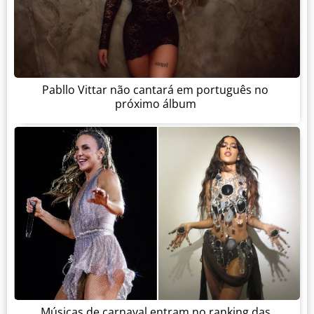
Pabllo Vittar não cantará em português no
próximo álbum
Músicas de carnaval entram no ranking das