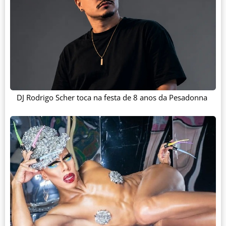
DJ Rodrigo Scher toca na festa de 8 anos da Pesadonna