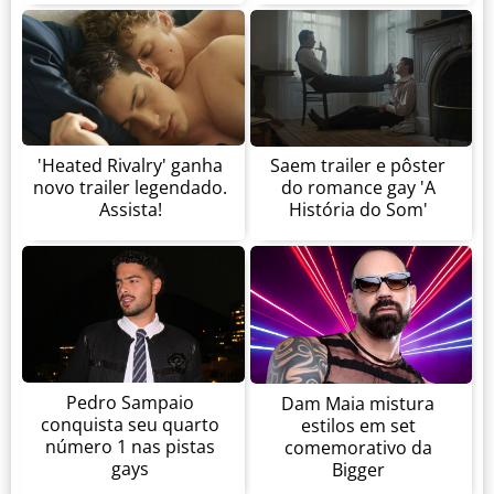
'Heated Rivalry' ganha
Saem trailer e pôster
novo trailer legendado.
do romance gay 'A
Assista!
História do Som'
Pedro Sampaio
Dam Maia mistura
conquista seu quarto
estilos em set
número 1 nas pistas
comemorativo da
gays
Bigger