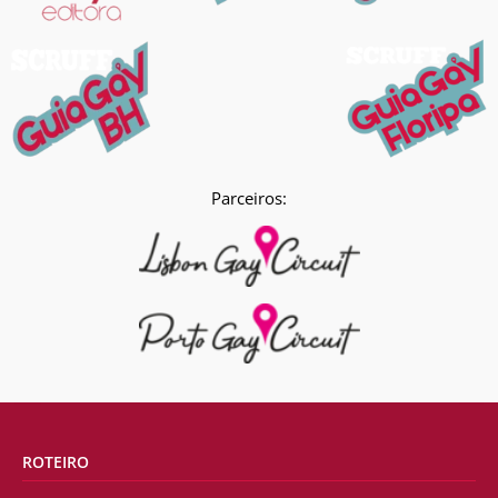
Parceiros:
ROTEIRO