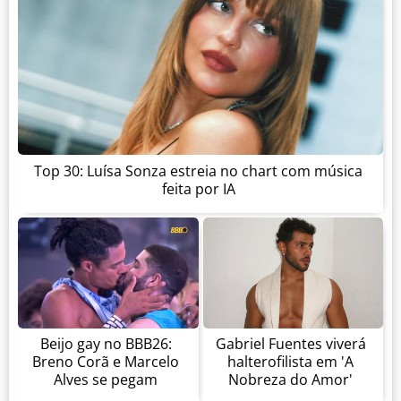
Top 30: Luísa Sonza estreia no chart com música
feita por IA
Beijo gay no BBB26:
Gabriel Fuentes viverá
Breno Corã e Marcelo
halterofilista em 'A
Alves se pegam
Nobreza do Amor'