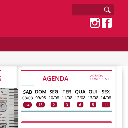
AGENDA
S
AGENDA
COMPLETA >
DOM
SEG
TER
QUA
QUI
SEX
SAB
09/08
10/08
11/08
12/08
13/08
14/08
08/08
18
2
3
6
5
11
34