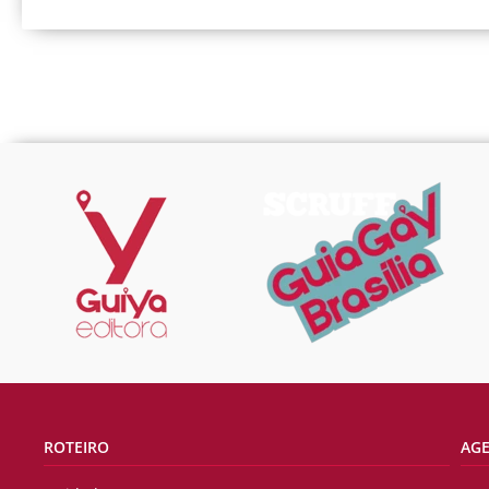
ROTEIRO
AG