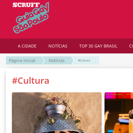
A CIDADE
NOTÍCIAS
TOP 30 GAY BRASIL
C
Página Inicial
Notícias
#Cultura
#Cultura