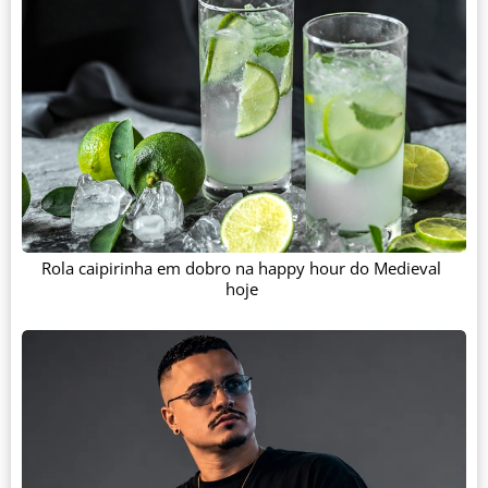
Rola caipirinha em dobro na happy hour do Medieval
hoje