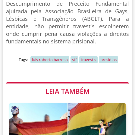
Descumprimento de Preceito Fundamental
ajuizada pela Associação Brasileira de Gays,
Lésbicas e Transgêneros (ABGLT). Para a
entidade, não permitir travestis escolherem
onde cumprir pena causa violações a direitos
fundamentais no sistema prisional.
Tags:
luis roberto barroso
stf
travestis
presidios
LEIA TAMBÉM