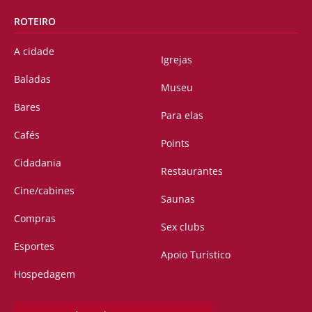
ROTEIRO
A cidade
Igrejas
Baladas
Museu
Bares
Para elas
Cafés
Points
Cidadania
Restaurantes
Cine/cabines
Saunas
Compras
Sex clubs
Esportes
Apoio Turístico
Hospedagem