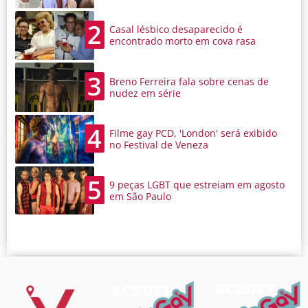
2
Casal lésbico desaparecido é
encontrado morto em cova rasa
3
Breno Ferreira fala sobre cenas de
nudez em série
4
Filme gay PCD, 'London' será exibido
no Festival de Veneza
5
9 peças LGBT que estreiam em agosto
em São Paulo