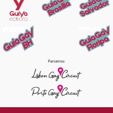
Parceiros: