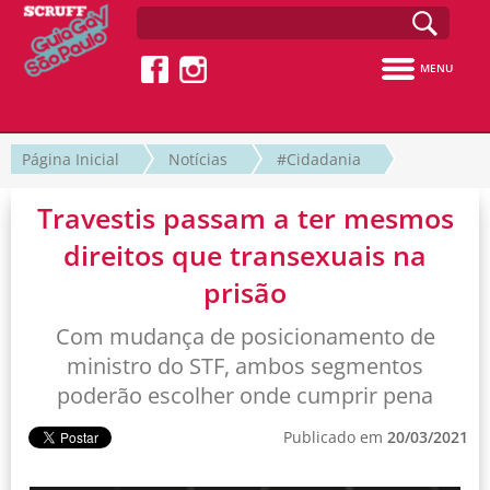
MENU
Página Inicial
Notícias
#Cidadania
Travestis passam a ter mesmos
direitos que transexuais na
prisão
Com mudança de posicionamento de
ministro do STF, ambos segmentos
poderão escolher onde cumprir pena
Publicado em
20/03/2021