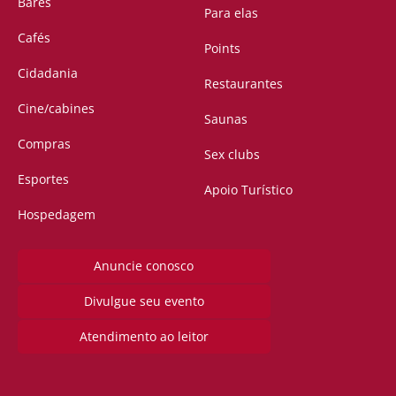
Bares
Para elas
Cafés
Points
Cidadania
Restaurantes
Cine/cabines
Saunas
Compras
Sex clubs
Esportes
Apoio Turístico
Hospedagem
Anuncie conosco
Divulgue seu evento
Atendimento ao leitor