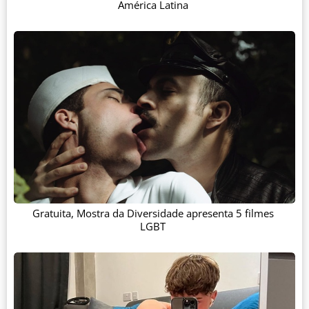
América Latina
Gratuita, Mostra da Diversidade apresenta 5 filmes
LGBT