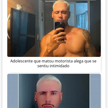
Adolescente que matou motorista alega que se
sentiu intimidado