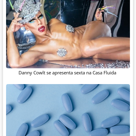
Danny Cowlt se apresenta sexta na Casa Fluida