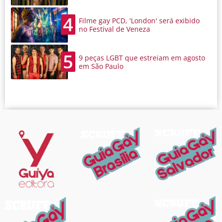
4
Filme gay PCD, 'London' será exibido
no Festival de Veneza
5
9 peças LGBT que estreiam em agosto
em São Paulo