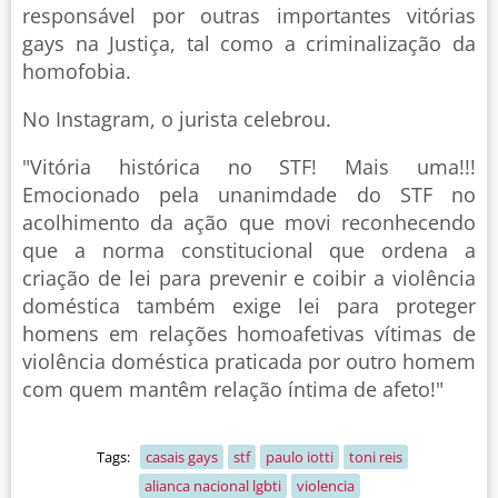
responsável por outras importantes vitórias
gays na Justiça, tal como a criminalização da
homofobia.
No Instagram, o jurista celebrou.
"Vitória histórica no STF! Mais uma!!!
Emocionado pela unanimdade do STF no
acolhimento da ação que movi reconhecendo
que a norma constitucional que ordena a
criação de lei para prevenir e coibir a violência
doméstica também exige lei para proteger
homens em relações homoafetivas vítimas de
violência doméstica praticada por outro homem
com quem mantêm relação íntima de afeto!"
Tags:
casais gays
stf
paulo iotti
toni reis
alianca nacional lgbti
violencia