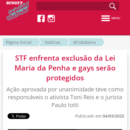
MENU
Página Inicial
Notícias
#Cidadania
STF enfrenta exclusão da Lei
Maria da Penha e gays serão
protegidos
Ação aprovada por unanimidade teve como
responsáveis o ativista Toni Reis e o jurista
Paulo Iotti
Publicado em
04/03/2025