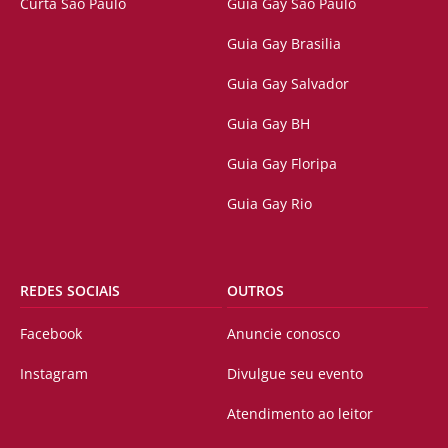
Curta São Paulo
Guia Gay São Paulo
Guia Gay Brasilia
Guia Gay Salvador
Guia Gay BH
Guia Gay Floripa
Guia Gay Rio
REDES SOCIAIS
OUTROS
Facebook
Anuncie conosco
Instagram
Divulgue seu evento
Atendimento ao leitor