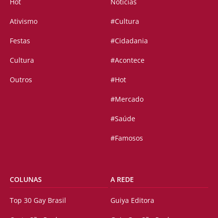
Hot
Notícias
Ativismo
#Cultura
Festas
#Cidadania
Cultura
#Acontece
Outros
#Hot
#Mercado
#Saúde
#Famosos
COLUNAS
A REDE
Top 30 Gay Brasil
Guiya Editora