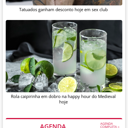
Tatuados ganham desconto hoje em sex club
Rola caipirinha em dobro na happy hour do Medieval
hoje
AGENDA
AGENDA
COMPLETA >