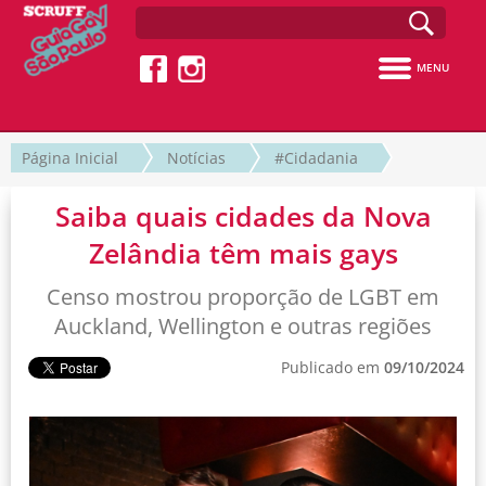
MENU
Página Inicial
Notícias
#Cidadania
Saiba quais cidades da Nova
Zelândia têm mais gays
Censo mostrou proporção de LGBT em
Auckland, Wellington e outras regiões
Publicado em
09/10/2024