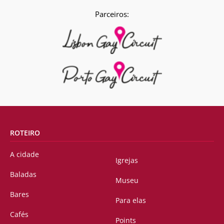
Parceiros:
ROTEIRO
A cidade
Igrejas
Baladas
Museu
Bares
Para elas
Cafés
Points