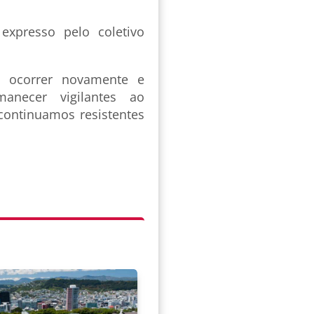
xpresso pelo coletivo
m ocorrer novamente e
anecer vigilantes ao
 continuamos resistentes