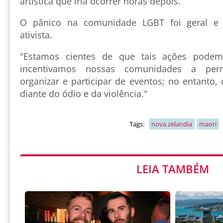
artística que iria ocorrer horas depois.
O pânico na comunidade LGBT foi geral e e
ativista.
"Estamos cientes de que tais ações pode
incentivamos nossas comunidades a perm
organizar e participar de eventos; no entanto,
diante do ódio e da violência."
Tags:
nova zelandia
maori
LEIA TAMBÉM