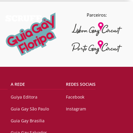
Parceiros:
A REDE
REDES SOCIAIS
Guiya Editora
Facebook
Guia Gay São Paulo
Instagram
Guia Gay Brasilia
Guia Gay Salvador