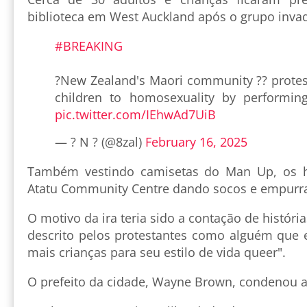
biblioteca em West Auckland após o grupo invadir
#BREAKING
?New Zealand's Maori community ?? protes
children to homosexuality by performi
pic.twitter.com/IEhwAd7UiB
— ? N ? (@8zal)
February 16, 2025
Também vestindo camisetas do Man Up, os
Atatu Community Centre dando socos e empurr
O motivo da ira teria sido a contação de história
descrito pelos protestantes como alguém que e
mais crianças para seu estilo de vida queer".
O prefeito da cidade, Wayne Brown, condenou a