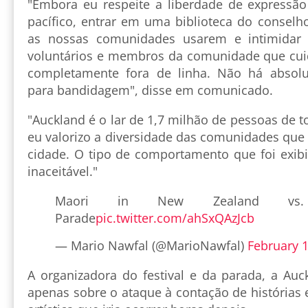
"Embora eu respeite a liberdade de expressão 
pacífico, entrar em uma biblioteca do conselh
as nossas comunidades usarem e intimidar 
voluntários e membros da comunidade que cui
completamente fora de linha. Não há absol
para bandidagem", disse em comunicado.
"Auckland é o lar de 1,7 milhão de pessoas de t
eu valorizo a diversidade das comunidades q
cidade. O tipo de comportamento que foi exib
inaceitável."
Maori in New Zealand vs.
Parade
pic.twitter.com/ahSxQAzJcb
— Mario Nawfal (@MarioNawfal)
February 1
A organizadora do festival e da parada, a Auc
apenas sobre o ataque à contação de histórias