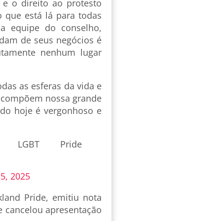
e o direito ao protesto
o que está lá para todas
a equipe do conselho,
dam de seus negócios é
utamente nenhum lugar
odas as esferas da vida e
ue compõem nossa grande
ido hoje é vergonhoso e
 LGBT Pride
5, 2025
kland Pride, emitiu nota
 e cancelou apresentação