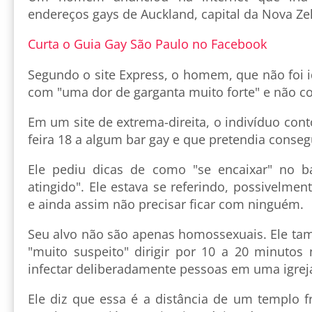
endereços gays de Auckland, capital da Nova Ze
Curta o Guia Gay São Paulo no Facebook
Segundo o site Express, o homem, que não foi id
com "uma dor de garganta muito forte" e não co
Em um site de extrema-direita, o indivíduo cont
feira 18 a algum bar gay e que pretendia consegu
Ele pediu dicas de como "se encaixar" no b
atingido". Ele estava se referindo, possivelmen
e ainda assim não precisar ficar com ninguém.
Seu alvo não são apenas homossexuais. Ele ta
"muito suspeito" dirigir por 10 a 20 minuto
infectar deliberadamente pessoas em uma igrej
Ele diz que essa é a distância de um templo 