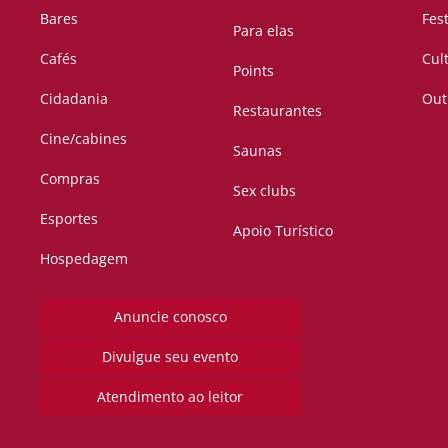
Bares
Fes
Para elas
Cafés
Cul
Points
Cidadania
Out
Restaurantes
Cine/cabines
Saunas
Compras
Sex clubs
Esportes
Apoio Turístico
Hospedagem
Anuncie conosco
Divulgue seu evento
Atendimento ao leitor