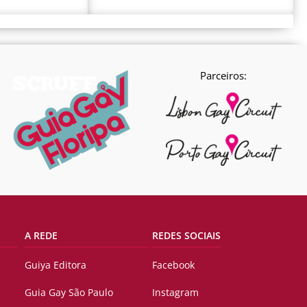
Parceiros:
A REDE
REDES SOCIAIS
Guiya Editora
Facebook
Guia Gay São Paulo
Instagram