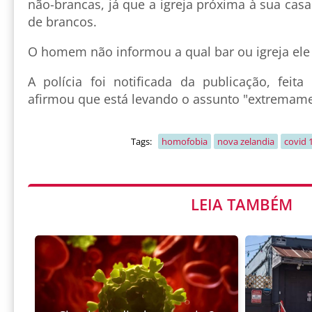
não-brancas, já que a igreja próxima à sua casa
de brancos.
O homem não informou a qual bar ou igreja ele 
A polícia foi notificada da publicação, feita
afirmou que está levando o assunto "extremamen
Tags:
homofobia
nova zelandia
covid 
LEIA TAMBÉM