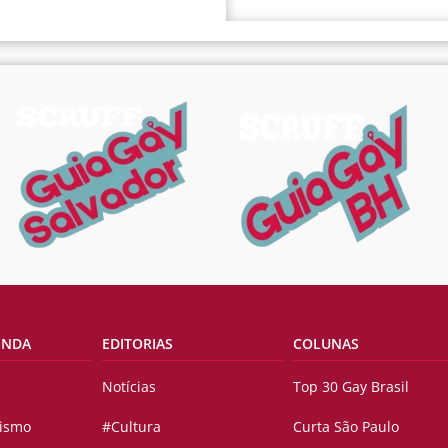
ENDA
EDITORIAS
COLUNAS
Notícias
Top 30 Gay Brasil
vismo
#Cultura
Curta São Paulo