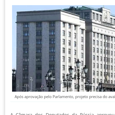
Após aprovação pelo Parlamento, projeto precisa do ava
A Câmara dos Deputados da Rússia aprovou,