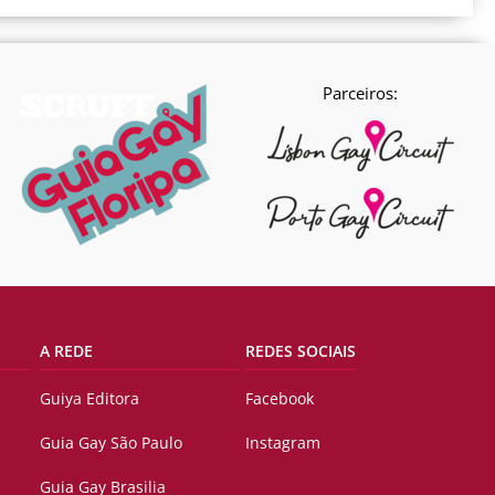
Parceiros:
A REDE
REDES SOCIAIS
Guiya Editora
Facebook
Guia Gay São Paulo
Instagram
Guia Gay Brasilia