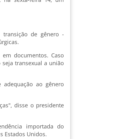
 transição de gênero -
úrgicas.
o em documentos. Caso
seja transexual a união
e adequação ao gênero
ças", disse o presidente
endência importada do
s Estados Unidos.