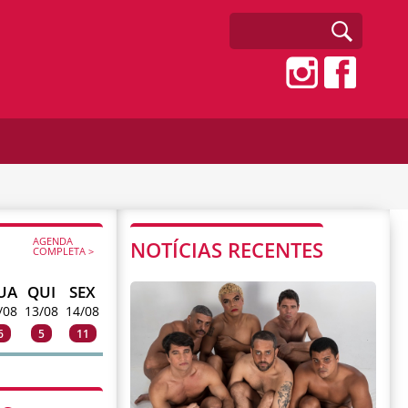
AGENDA
NOTÍCIAS RECENTES
COMPLETA >
UA
QUI
SEX
/08
13/08
14/08
6
5
11