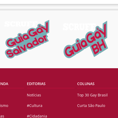
ENDA
EDITORIAS
COLUNAS
Notícias
Top 30 Gay Brasil
vismo
#Cultura
Curta São Paulo
tas
#Cidadania