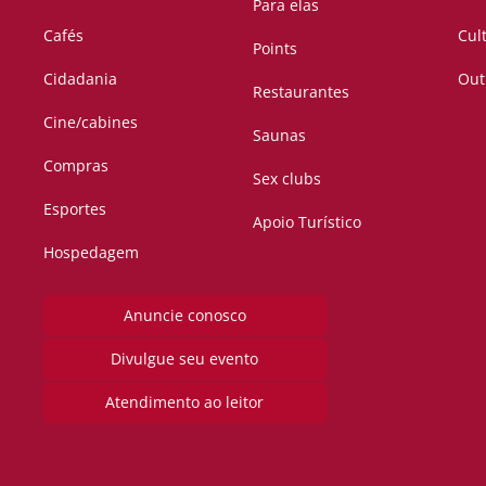
Para elas
Cafés
Cul
Points
Cidadania
Out
Restaurantes
Cine/cabines
Saunas
Compras
Sex clubs
Esportes
Apoio Turístico
Hospedagem
Anuncie conosco
Divulgue seu evento
Atendimento ao leitor