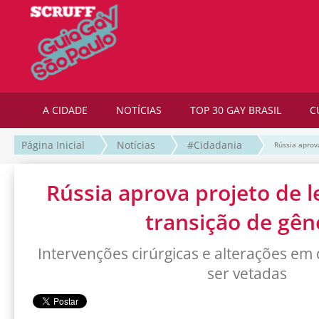
A CIDADE
NOTÍCIAS
TOP 30 GAY BRASIL
C
Página Inicial
Notícias
#Cidadania
Rússia aprov
Rússia aprova projeto de l
transição de gên
Intervenções cirúrgicas e alterações 
ser vetadas