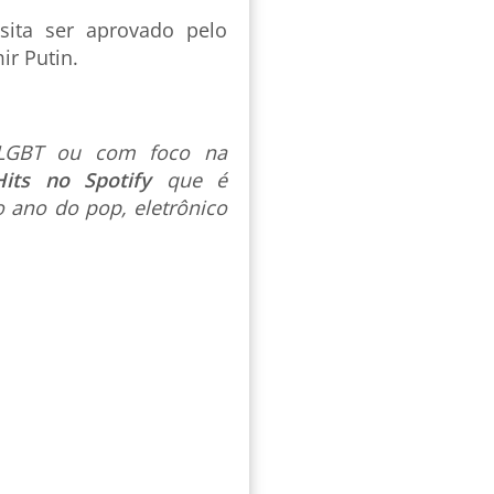
sita ser aprovado pelo
ir Putin.
s LGBT ou com foco na
Hits no Spotify
que é
 ano do pop, eletrônico