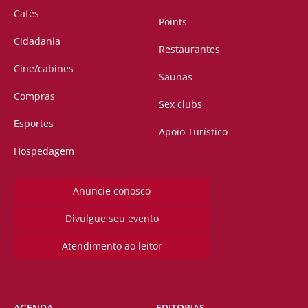
Cafés
Points
Cidadania
Restaurantes
Cine/cabines
Saunas
Compras
Sex clubs
Esportes
Apoio Turístico
Hospedagem
Anuncie conosco
Divulgue seu evento
Atendimento ao leitor
AGENDA
EDITORIAS