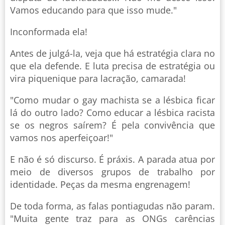
Vamos educando para que isso mude."
Inconformada ela!
Antes de julgá-la, veja que há estratégia clara no
que ela defende. E luta precisa de estratégia ou
vira piquenique para lacração, camarada!
"Como mudar o gay machista se a lésbica ficar
lá do outro lado? Como educar a lésbica racista
se os negros saírem? É pela convivência que
vamos nos aperfeiçoar!"
E não é só discurso. É práxis. A parada atua por
meio de diversos grupos de trabalho por
identidade. Peças da mesma engrenagem!
De toda forma, as falas pontiagudas não param.
"Muita gente traz para as ONGs carências