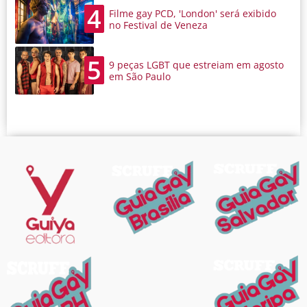
4
Filme gay PCD, 'London' será exibido
no Festival de Veneza
5
9 peças LGBT que estreiam em agosto
em São Paulo