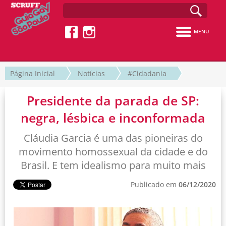
MENU
Página Inicial
Notícias
#Cidadania
Presidente da parada de SP:
negra, lésbica e inconformada
Cláudia Garcia é uma das pioneiras do
movimento homossexual da cidade e do
Brasil. E tem idealismo para muito mais
Publicado em
06/12/2020